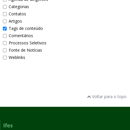
Categorias
Contatos
Artigos
Tags de conteúdo
Comentários
Processos Seletivos
Fonte de Notícias
Weblinks
Voltar para o topo
Ifes