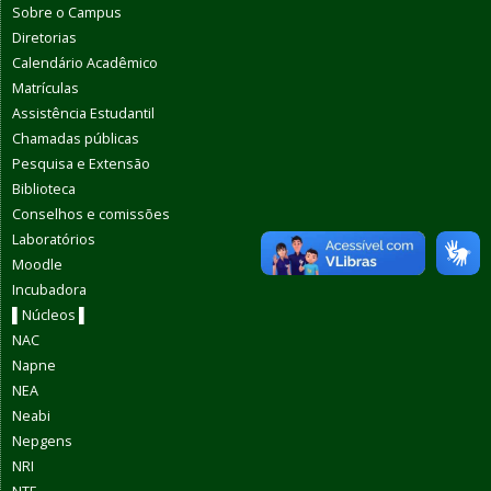
Sobre o Campus
Diretorias
Calendário Acadêmico
Matrículas
Assistência Estudantil
Chamadas públicas
Pesquisa e Extensão
Biblioteca
Conselhos e comissões
Laboratórios
Moodle
Incubadora
▌Núcleos ▌
NAC
Napne
NEA
Neabi
Nepgens
NRI