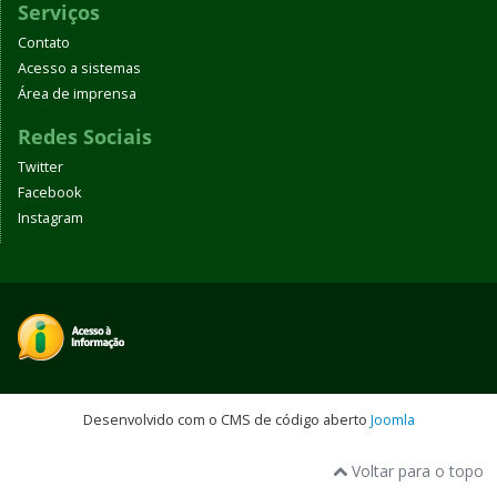
Serviços
Contato
Acesso a sistemas
Área de imprensa
Redes Sociais
Twitter
Facebook
Instagram
Desenvolvido com o CMS de código aberto
Joomla
Voltar para o topo