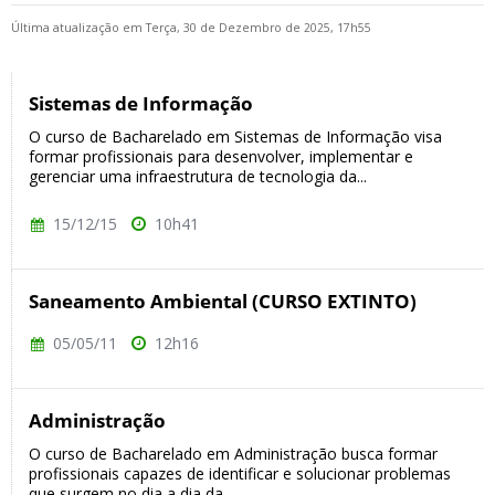
Última atualização em Terça, 30 de Dezembro de 2025, 17h55
Sistemas de Informação
O curso de Bacharelado em Sistemas de Informação visa
formar profissionais para desenvolver, implementar e
gerenciar uma infraestrutura de tecnologia da...
15/12/15
10h41
Saneamento Ambiental (CURSO EXTINTO)
05/05/11
12h16
Administração
O curso de Bacharelado em Administração busca formar
profissionais capazes de identificar e solucionar problemas
que surgem no dia a dia da...