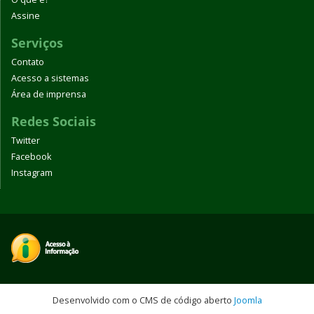
Assine
Serviços
Contato
Acesso a sistemas
Área de imprensa
Redes Sociais
Twitter
Facebook
Instagram
Desenvolvido com o CMS de código aberto
Joomla