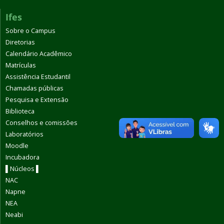
Ifes
Sobre o Campus
Diretorias
Calendário Acadêmico
Matrículas
Assistência Estudantil
Chamadas públicas
Pesquisa e Extensão
Biblioteca
Conselhos e comissões
Laboratórios
Moodle
Incubadora
▌Núcleos ▌
NAC
Napne
NEA
Neabi