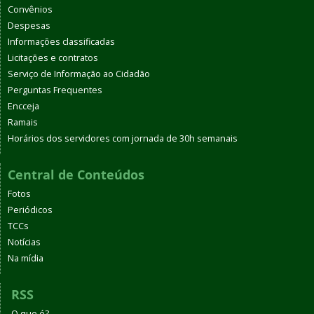
Convênios
Despesas
Informações classificadas
Licitações e contratos
Serviço de Informação ao Cidadão
Perguntas Frequentes
Encceja
Ramais
Horários dos servidores com jornada de 30h semanais
Central de Conteúdos
Fotos
Periódicos
TCCs
Notícias
Na mídia
RSS
O que é?