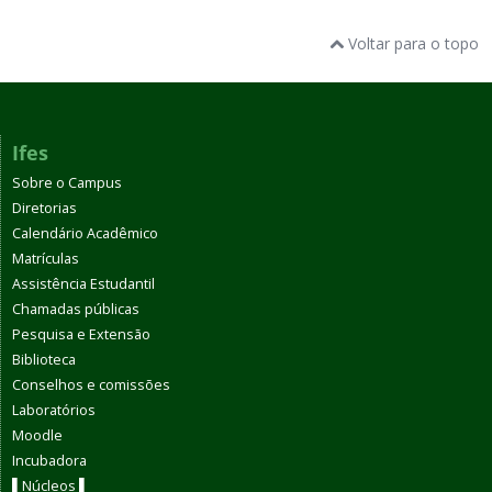
Voltar para o topo
Ifes
Sobre o Campus
Diretorias
Calendário Acadêmico
Matrículas
Assistência Estudantil
Chamadas públicas
Pesquisa e Extensão
Biblioteca
Conselhos e comissões
Laboratórios
Moodle
Incubadora
▌Núcleos ▌