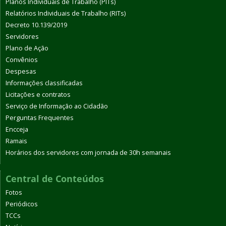
Planos Individuais de Trabalho (PITs)
Relatórios Individuais de Trabalho (RITs)
Decreto 10.139/2019
Servidores
Plano de Ação
Convênios
Despesas
Informações classificadas
Licitações e contratos
Serviço de Informação ao Cidadão
Perguntas Frequentes
Encceja
Ramais
Horários dos servidores com jornada de 30h semanais
Central de Conteúdos
Fotos
Periódicos
TCCs