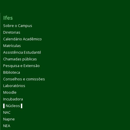
Ifes
Sobre o Campus
Diretorias
Calendário Acadêmico
Matrículas
Assistência Estudantil
Chamadas públicas
Pesquisa e Extensão
Biblioteca
Conselhos e comissões
Laboratórios
Moodle
Incubadora
▌Núcleos ▌
NAC
Napne
NEA