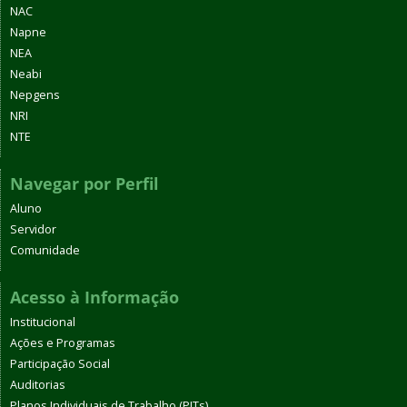
NAC
Napne
NEA
Neabi
Nepgens
NRI
NTE
Navegar por Perfil
Aluno
Servidor
Comunidade
Acesso à Informação
Institucional
Ações e Programas
Participação Social
Auditorias
Planos Individuais de Trabalho (PITs)