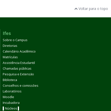
Voltar para o topo
Ifes
Sobre o Campus
Diretorias
Calendário Acadêmico
Matrículas
Assistência Estudantil
Chamadas públicas
Pesquisa e Extensão
Biblioteca
Conselhos e comissões
Laboratórios
Moodle
Incubadora
▌Núcleos ▌