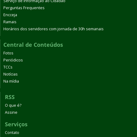
Serviço de Informação ao Cidadão
Perguntas Frequentes
Encceja
Ramais
Horários dos servidores com jornada de 30h semanais
Central de Conteúdos
Fotos
Periódicos
TCCs
Notícias
Na mídia
RSS
O que é?
Assine
Serviços
Contato