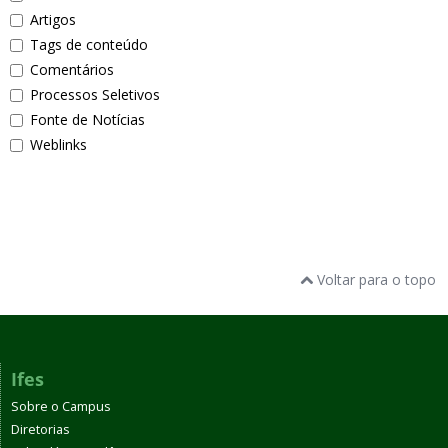
Artigos
Tags de conteúdo
Comentários
Processos Seletivos
Fonte de Notícias
Weblinks
Voltar para o topo
Ifes
Sobre o Campus
Diretorias