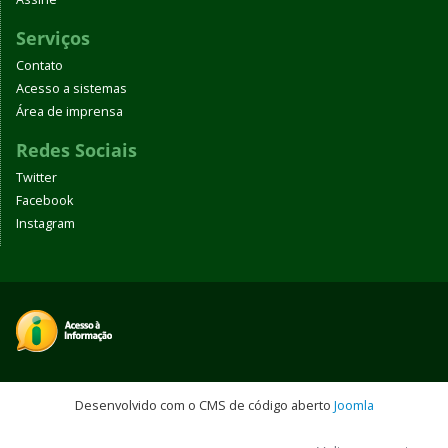
Serviços
Contato
Acesso a sistemas
Área de imprensa
Redes Sociais
Twitter
Facebook
Instagram
Desenvolvido com o CMS de código aberto
Joomla