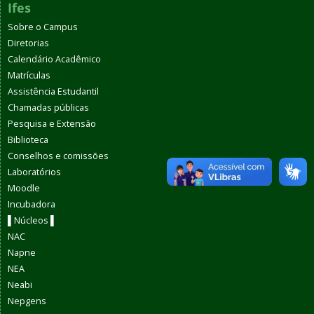
Ifes
Sobre o Campus
Diretorias
Calendário Acadêmico
Matrículas
Assistência Estudantil
Chamadas públicas
Pesquisa e Extensão
Biblioteca
Conselhos e comissões
Laboratórios
Moodle
Incubadora
▌Núcleos ▌
NAC
Napne
NEA
Neabi
Nepgens