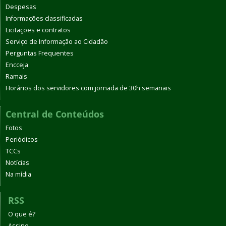
Despesas
Informações classificadas
Licitações e contratos
Serviço de Informação ao Cidadão
Perguntas Frequentes
Encceja
Ramais
Horários dos servidores com jornada de 30h semanais
Central de Conteúdos
Fotos
Periódicos
TCCs
Notícias
Na mídia
RSS
O que é?
Assine