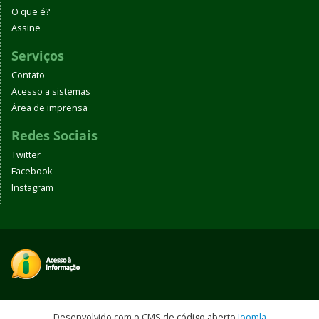
O que é?
Assine
Serviços
Contato
Acesso a sistemas
Área de imprensa
Redes Sociais
Twitter
Facebook
Instagram
Desenvolvido com o CMS de código aberto
Joomla