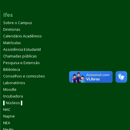
Ifes
Sobre o Campus
Diretorias
Calendário Acadêmico
Matrículas
Assistência Estudantil
Chamadas públicas
Pesquisa e Extensão
Biblioteca
Conselhos e comissões
Laboratórios
Moodle
Incubadora
▌Núcleos ▌
NAC
Napne
NEA
Neabi