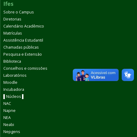
Ifes
Sobre o Campus
Diretorias
Calendário Acadêmico
Matrículas
Assistência Estudantil
Chamadas públicas
Pesquisa e Extensão
Biblioteca
Conselhos e comissões
Laboratórios
Moodle
Incubadora
▌Núcleos ▌
NAC
Napne
NEA
Neabi
Nepgens