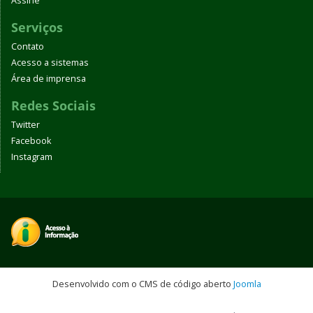
Assine
Serviços
Contato
Acesso a sistemas
Área de imprensa
Redes Sociais
Twitter
Facebook
Instagram
Desenvolvido com o CMS de código aberto
Joomla