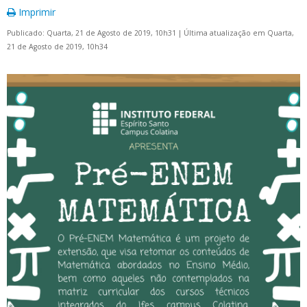
Imprimir
Publicado: Quarta, 21 de Agosto de 2019, 10h31
|
Última atualização em Quarta,
21 de Agosto de 2019, 10h34