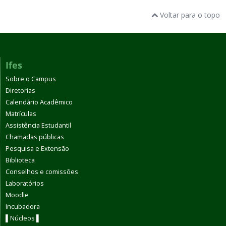
Voltar para o topo
Ifes
Sobre o Campus
Diretorias
Calendário Acadêmico
Matrículas
Assistência Estudantil
Chamadas públicas
Pesquisa e Extensão
Biblioteca
Conselhos e comissões
Laboratórios
Moodle
Incubadora
▌Núcleos ▌