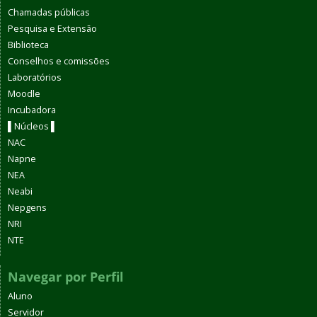
Chamadas públicas
Pesquisa e Extensão
Biblioteca
Conselhos e comissões
Laboratórios
Moodle
Incubadora
▌Núcleos ▌
NAC
Napne
NEA
Neabi
Nepgens
NRI
NTE
Navegar por Perfil
Aluno
Servidor