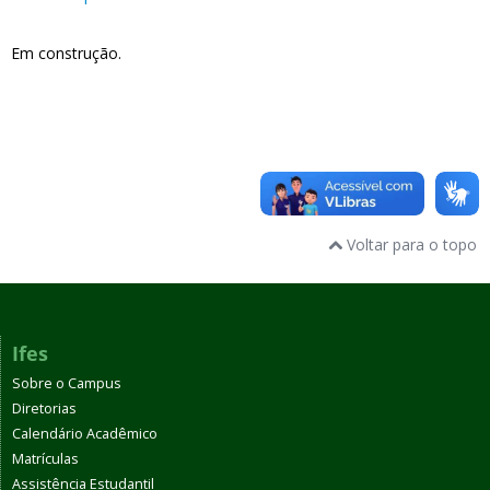
Em construção.
Voltar para o topo
Ifes
Sobre o Campus
Diretorias
Calendário Acadêmico
Matrículas
Assistência Estudantil