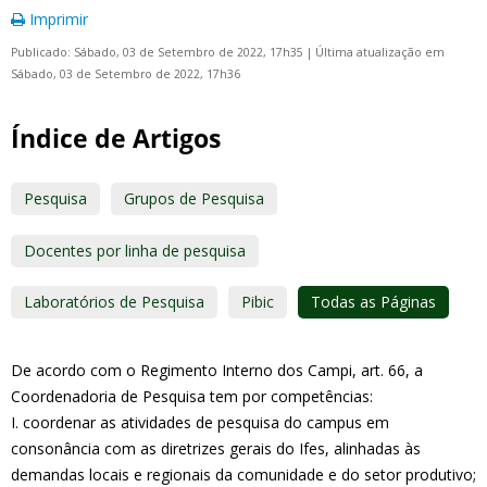
Imprimir
Publicado: Sábado, 03 de Setembro de 2022, 17h35
|
Última atualização em
Sábado, 03 de Setembro de 2022, 17h36
Índice de Artigos
Pesquisa
Grupos de Pesquisa
Docentes por linha de pesquisa
Laboratórios de Pesquisa
Pibic
Todas as Páginas
De acordo com o Regimento Interno dos Campi, art. 66, a
Coordenadoria de Pesquisa tem por competências:
I. coordenar as atividades de pesquisa do campus em
consonância com as diretrizes gerais do Ifes, alinhadas às
demandas locais e regionais da comunidade e do setor produtivo;