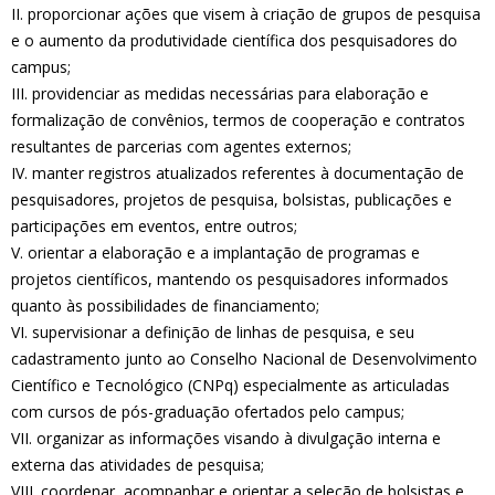
II. proporcionar ações que visem à criação de grupos de pesquisa
e o aumento da produtividade científica dos pesquisadores do
campus;
III. providenciar as medidas necessárias para elaboração e
formalização de convênios, termos de cooperação e contratos
resultantes de parcerias com agentes externos;
IV. manter registros atualizados referentes à documentação de
pesquisadores, projetos de pesquisa, bolsistas, publicações e
participações em eventos, entre outros;
V. orientar a elaboração e a implantação de programas e
projetos científicos, mantendo os pesquisadores informados
quanto às possibilidades de financiamento;
VI. supervisionar a definição de linhas de pesquisa, e seu
cadastramento junto ao Conselho Nacional de Desenvolvimento
Científico e Tecnológico (CNPq) especialmente as articuladas
com cursos de pós-graduação ofertados pelo campus;
VII. organizar as informações visando à divulgação interna e
externa das atividades de pesquisa;
VIII. coordenar, acompanhar e orientar a seleção de bolsistas e