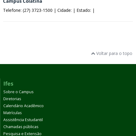
Campus Colatina
Telefone: (27) 3723-1500 |
Cidade: |
Estado: |
Voltar para o topo
Ifes
Sobre o Campus
Diretorias
Calendário Acadêmico
Matrículas
Assistência Estudantil
Chamadas públicas
Pesquisa e Extensão