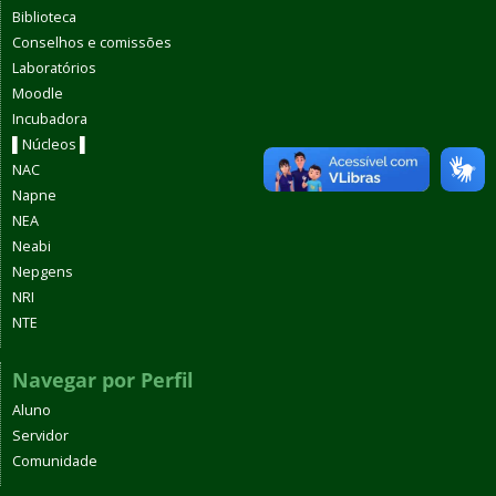
Biblioteca
Conselhos e comissões
Laboratórios
Moodle
Incubadora
▌Núcleos ▌
NAC
Napne
NEA
Neabi
Nepgens
NRI
NTE
Navegar por Perfil
Aluno
Servidor
Comunidade