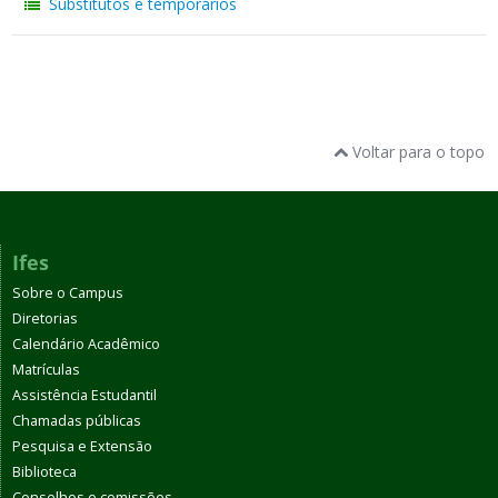
Substitutos e temporários
Voltar para o topo
Ifes
Sobre o Campus
Diretorias
Calendário Acadêmico
Matrículas
Assistência Estudantil
Chamadas públicas
Pesquisa e Extensão
Biblioteca
Conselhos e comissões