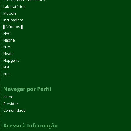
Laboratórios
Moodle
Incubadora
▌Núcleos ▌
NAC
Napne
NEA
Neabi
Nepgens
NRI
NTE
Navegar por Perfil
Aluno
Servidor
Comunidade
Acesso à Informação