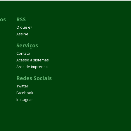
dos
RSS
O que é?
Assine
Serviços
Contato
Acesso a sistemas
Área de imprensa
Redes Sociais
Twitter
Facebook
Instagram