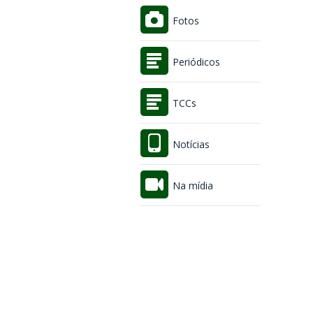
Fotos
Periódicos
TCCs
Notícias
Na mídia