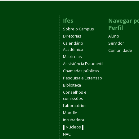
Ifes
Navegar p
Perfil
Sobre o Campus
Diretorias
Aluno
Calendário
Servidor
Acadêmico
Comunidade
Matrículas
Assistência Estudantil
Chamadas públicas
Pesquisa e Extensão
Biblioteca
Conselhos e
comissões
Laboratórios
Moodle
Incubadora
▌Núcleos ▌
NAC