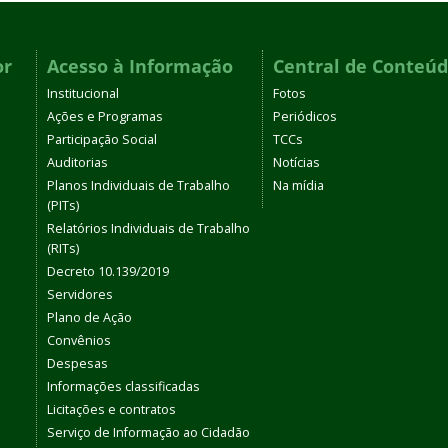
or
Acesso à Informação
Central de Conteú
Institucional
Fotos
Ações e Programas
Periódicos
Participação Social
TCCs
Auditorias
Notícias
Planos Individuais de Trabalho
Na mídia
(PITs)
Relatórios Individuais de Trabalho
(RITs)
Decreto 10.139/2019
Servidores
Plano de Ação
Convênios
Despesas
Informações classificadas
Licitações e contratos
Serviço de Informação ao Cidadão