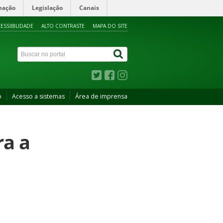
mação
Legislação
Canais
ESSIBILIDADE
ALTO CONTRASTE
MAPA DO SITE
o
Acesso a sistemas
Área de imprensa
ra a