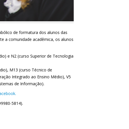
mbólico de formatura dos alunos das
nte a comunidade acadêmica, os alunos
io) e N2 (curso Superior de Tecnologia
dio), M13 (curso Técnico de
ração Integrado ao Ensino Médio), V5
istemas de Informação).
Facebook.
 99980-5814).