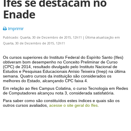
Ifes se destacam no
Enade
Imprimir
Publicado: Quarta, 30 de Dezembro de 2015, 12h11
|
Última atualização em
Quarta, 30 de Dezembro de 2015, 12h11
Os cursos superiores do Instituto Federal do Espírito Santo (Ifes)
obtiveram bom desempenho no Conceito Preliminar de Curso
(CPC) de 2014, resultado divulgado pelo Instituto Nacional de
Estudos e Pesquisas Educacionais Anísio Teixeira (Inep) na última
semana. Quatro cursos da instituição são considerados os
melhores do Estado, alcançando CPC faixa 4.
Em relação ao Ifes Campus Colatina, o curso Tecnologia em Redes
de Computadores alcançou nota 3, considerada satisfatória.
Para saber como são constituídos estes índices e quais são os
outros cursos avaliados,
acesse o site geral do Ifes
.