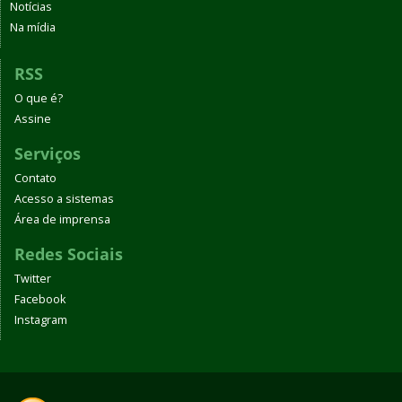
Notícias
Na mídia
RSS
O que é?
Assine
Serviços
Contato
Acesso a sistemas
Área de imprensa
Redes Sociais
Twitter
Facebook
Instagram