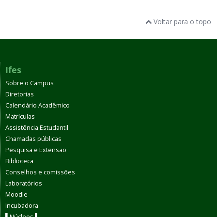
Voltar para o topo
Ifes
Sobre o Campus
Diretorias
Calendário Acadêmico
Matrículas
Assistência Estudantil
Chamadas públicas
Pesquisa e Extensão
Biblioteca
Conselhos e comissões
Laboratórios
Moodle
Incubadora
▌Núcleos ▌