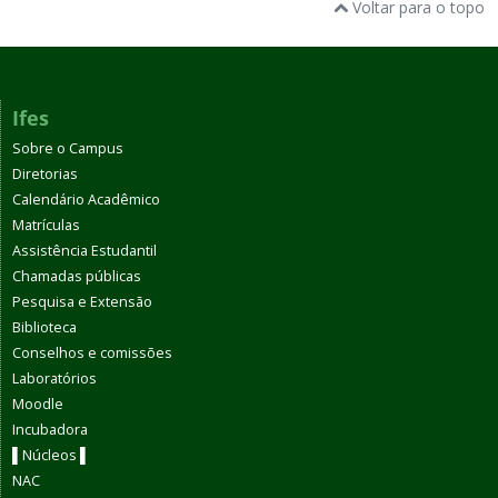
Voltar para o topo
Ifes
Sobre o Campus
Diretorias
Calendário Acadêmico
Matrículas
Assistência Estudantil
Chamadas públicas
Pesquisa e Extensão
Biblioteca
Conselhos e comissões
Laboratórios
Moodle
Incubadora
▌Núcleos ▌
NAC