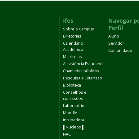
Ifes
Navegar p
Perfil
Sobre o Campus
Diretorias
Aluno
Calendário
Servidor
Acadêmico
Comunidade
Matrículas
Assistência Estudantil
Chamadas públicas
Pesquisa e Extensão
Biblioteca
Conselhos e
comissões
Laboratórios
Moodle
Incubadora
▌Núcleos ▌
NAC