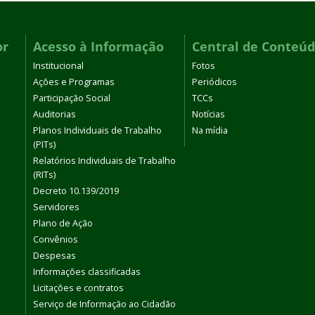
or
Acesso à Informação
Central de Conteú
Institucional
Fotos
Ações e Programas
Periódicos
Participação Social
TCCs
Auditorias
Notícias
Planos Individuais de Trabalho
Na mídia
(PITs)
Relatórios Individuais de Trabalho
(RITs)
Decreto 10.139/2019
Servidores
Plano de Ação
Convênios
Despesas
Informações classificadas
Licitações e contratos
Serviço de Informação ao Cidadão