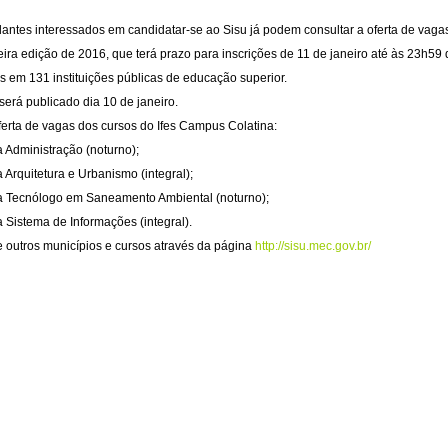
antes interessados em candidatar-se ao Sisu já podem consultar a oferta de vagas, 
ira edição de 2016, que terá prazo para inscrições de 11 de janeiro até às 23h5
s em 131 instituições públicas de educação superior.
 será publicado dia 10 de janeiro.
ferta de vagas dos cursos do Ifes Campus Colatina:
a Administração (noturno);
a Arquitetura e Urbanismo (integral);
ra Tecnólogo em Saneamento Ambiental (noturno);
a Sistema de Informações (integral).
 outros municípios e cursos através da página
http://sisu.mec.gov.br/