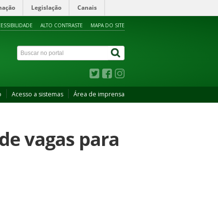
mação
Legislação
Canais
ESSIBILIDADE
ALTO CONTRASTE
MAPA DO SITE
o
Acesso a sistemas
Área de imprensa
 de vagas para