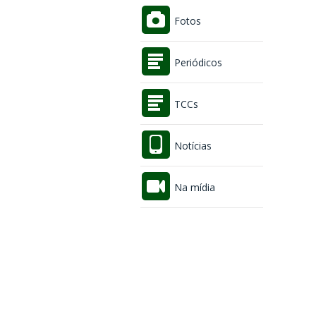
Fotos
Periódicos
TCCs
Notícias
Na mídia