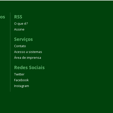
dos
RSS
O que é?
Assine
Serviços
Contato
Acesso a sistemas
Área de imprensa
Redes Sociais
Twitter
Facebook
Instagram