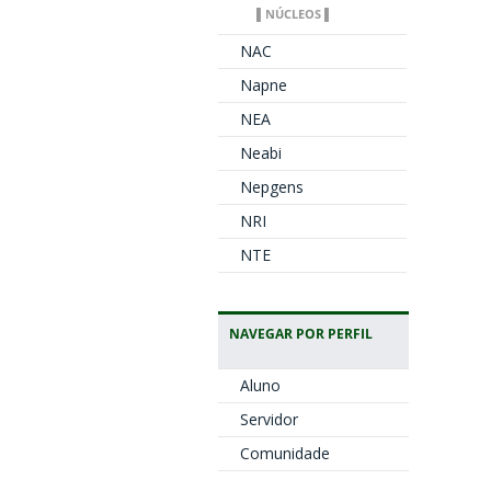
▌NÚCLEOS ▌
NAC
Napne
NEA
Neabi
Nepgens
NRI
NTE
NAVEGAR POR PERFIL
Aluno
Servidor
Comunidade