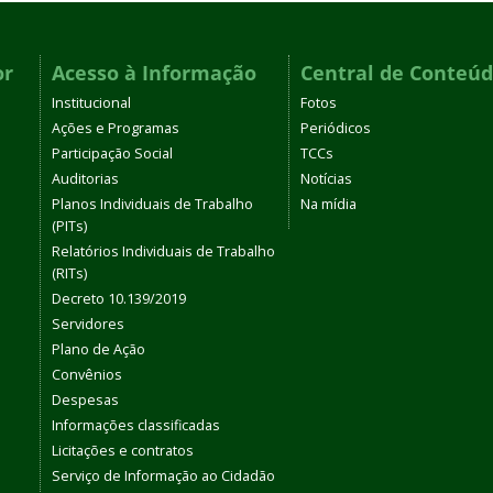
or
Acesso à Informação
Central de Conteú
Institucional
Fotos
Ações e Programas
Periódicos
Participação Social
TCCs
Auditorias
Notícias
Planos Individuais de Trabalho
Na mídia
(PITs)
Relatórios Individuais de Trabalho
(RITs)
Decreto 10.139/2019
Servidores
Plano de Ação
Convênios
Despesas
Informações classificadas
Licitações e contratos
Serviço de Informação ao Cidadão