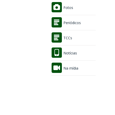
Fotos
Periódicos
TCCs
Notícias
Na mídia