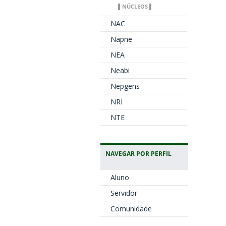
▌NÚCLEOS ▌
NAC
Napne
NEA
Neabi
Nepgens
NRI
NTE
NAVEGAR POR PERFIL
Aluno
Servidor
Comunidade