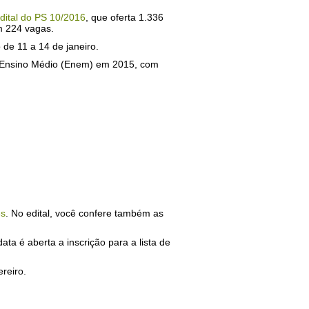
dital do PS 10/2016
, que oferta 1.336
m 224 vagas.
de 11 a 14 de janeiro.
o Ensino Médio (Enem) em 2015, com
es
. No edital, você confere também as
ta é aberta a inscrição para a lista de
reiro.