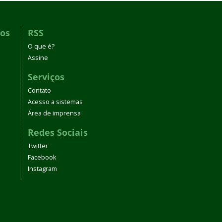
dos
RSS
O que é?
Assine
Serviços
Contato
Acesso a sistemas
Área de imprensa
Redes Sociais
Twitter
Facebook
Instagram