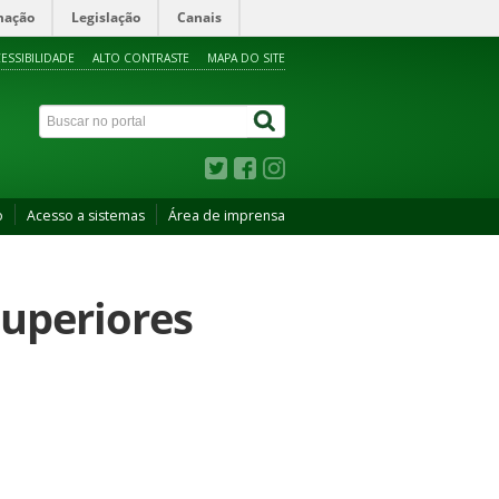
mação
Legislação
Canais
ESSIBILIDADE
ALTO CONTRASTE
MAPA DO SITE
o
Acesso a sistemas
Área de imprensa
superiores