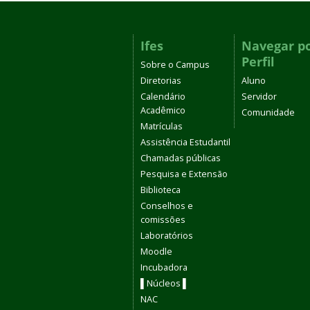
Ifes
Navegar p
Perfil
Sobre o Campus
Diretorias
Aluno
Calendário
Servidor
Acadêmico
Comunidade
Matrículas
Assistência Estudantil
Chamadas públicas
Pesquisa e Extensão
Biblioteca
Conselhos e
comissões
Laboratórios
Moodle
Incubadora
▌Núcleos ▌
NAC