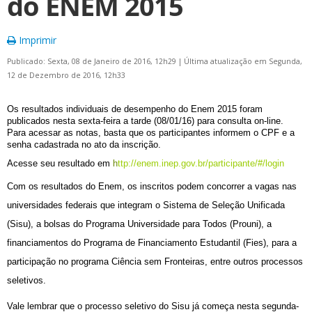
do ENEM 2015
Imprimir
Publicado: Sexta, 08 de Janeiro de 2016, 12h29
|
Última atualização em Segunda,
12 de Dezembro de 2016, 12h33
Os resultados individuais de desempenho do Enem 2015 foram
publicados nesta sexta-feira a tarde (08/01/16) para consulta on-line.
Para acessar as notas, basta que os participantes informem o CPF e a
senha cadastrada no ato da inscrição.
Acesse seu resultado em
h
ttp://enem.inep.gov.br/participante/#/login
Com os resultados do Enem, os inscritos podem concorrer a vagas nas
universidades federais que integram o Sistema de Seleção Unificada
(Sisu), a bolsas do Programa Universidade para Todos (Prouni), a
financiamentos do Programa de Financiamento Estudantil (Fies), para a
participação no programa Ciência sem Fronteiras, entre outros processos
seletivos.
Vale lembrar que o processo seletivo do Sisu já começa nesta segunda-