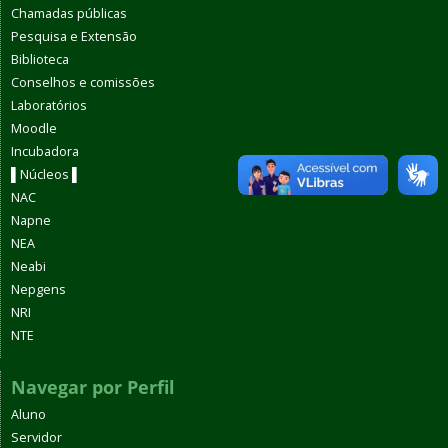
Chamadas públicas
Pesquisa e Extensão
Biblioteca
Conselhos e comissões
Laboratórios
Moodle
Incubadora
▌Núcleos ▌
NAC
Napne
NEA
Neabi
Nepgens
NRI
NTE
Navegar por Perfil
Aluno
Servidor