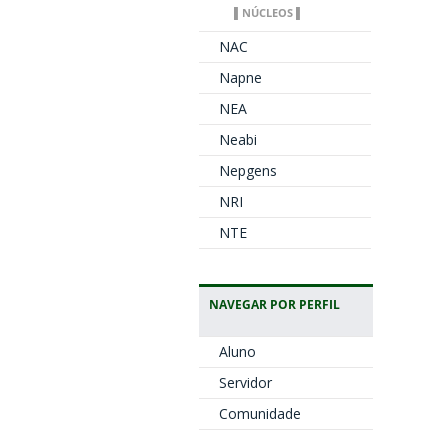
▌NÚCLEOS ▌
NAC
Napne
NEA
Neabi
Nepgens
NRI
NTE
NAVEGAR POR PERFIL
Aluno
Servidor
Comunidade