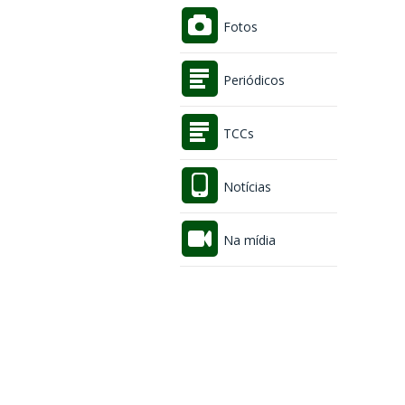
Fotos
Periódicos
TCCs
Notícias
Na mídia