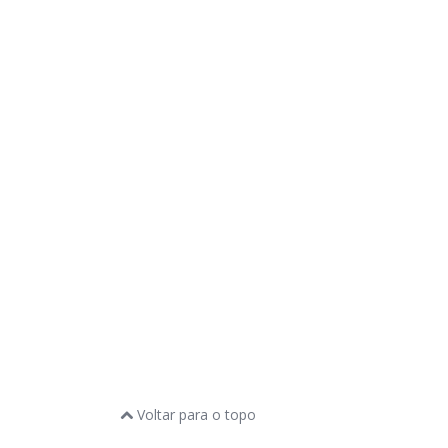
Voltar para o topo