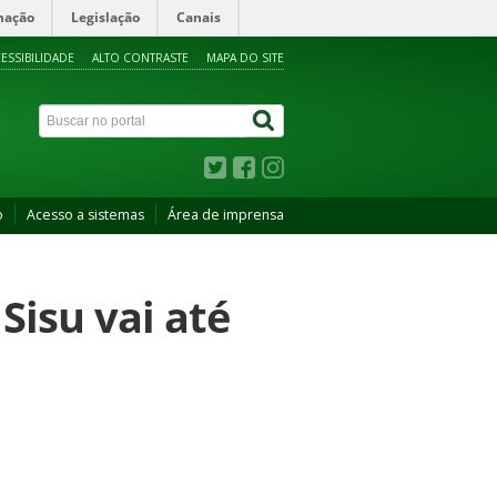
mação
Legislação
Canais
ESSIBILIDADE
ALTO CONTRASTE
MAPA DO SITE
o
Acesso a sistemas
Área de imprensa
Sisu vai até