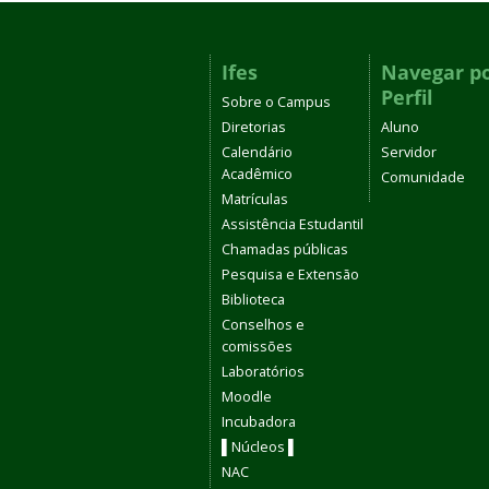
Ifes
Navegar p
Perfil
Sobre o Campus
Diretorias
Aluno
Calendário
Servidor
Acadêmico
Comunidade
Matrículas
Assistência Estudantil
Chamadas públicas
Pesquisa e Extensão
Biblioteca
Conselhos e
comissões
Laboratórios
Moodle
Incubadora
▌Núcleos ▌
NAC