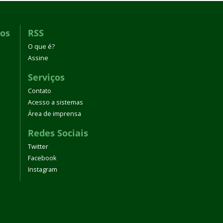
dos
RSS
O que é?
Assine
Serviços
Contato
Acesso a sistemas
Área de imprensa
Redes Sociais
Twitter
Facebook
Instagram