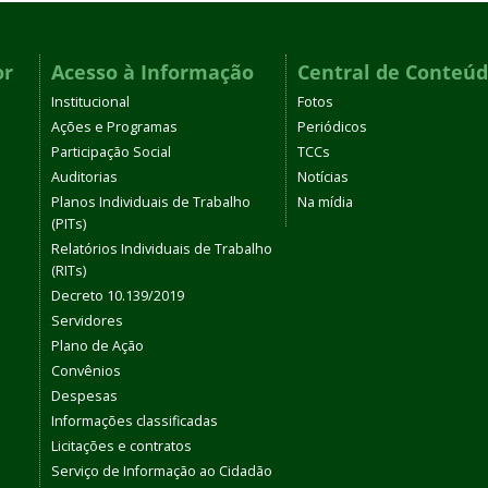
or
Acesso à Informação
Central de Conteú
Institucional
Fotos
Ações e Programas
Periódicos
Participação Social
TCCs
Auditorias
Notícias
Planos Individuais de Trabalho
Na mídia
(PITs)
Relatórios Individuais de Trabalho
(RITs)
Decreto 10.139/2019
Servidores
Plano de Ação
Convênios
Despesas
Informações classificadas
Licitações e contratos
Serviço de Informação ao Cidadão