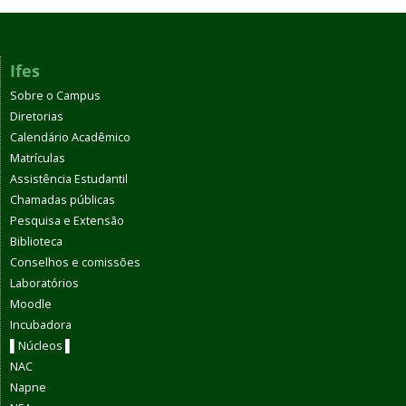
Ifes
Sobre o Campus
Diretorias
Calendário Acadêmico
Matrículas
Assistência Estudantil
Chamadas públicas
Pesquisa e Extensão
Biblioteca
Conselhos e comissões
Laboratórios
Moodle
Incubadora
▌Núcleos ▌
NAC
Napne