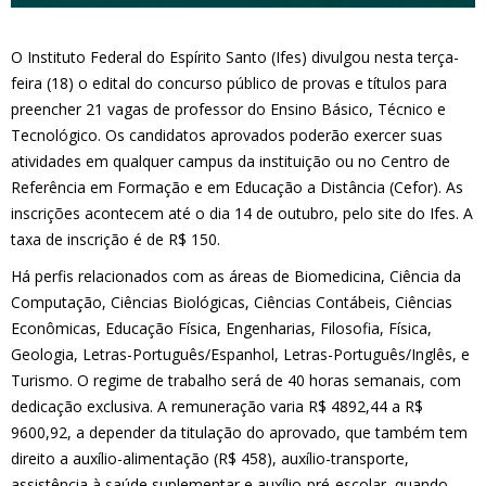
O Instituto Federal do Espírito Santo (Ifes) divulgou nesta terça-
feira (18) o edital do concurso público de provas e títulos para
preencher 21 vagas de professor do Ensino Básico, Técnico e
Tecnológico. Os candidatos aprovados poderão exercer suas
atividades em qualquer campus da instituição ou no Centro de
Referência em Formação e em Educação a Distância (Cefor). As
inscrições acontecem até o dia 14 de outubro, pelo site do Ifes. A
taxa de inscrição é de R$ 150.
Há perfis relacionados com as áreas de Biomedicina, Ciência da
Computação, Ciências Biológicas, Ciências Contábeis, Ciências
Econômicas, Educação Física, Engenharias, Filosofia, Física,
Geologia, Letras-Português/Espanhol, Letras-Português/Inglês, e
Turismo. O regime de trabalho será de 40 horas semanais, com
dedicação exclusiva. A remuneração varia R$ 4892,44 a R$
9600,92, a depender da titulação do aprovado, que também tem
direito a auxílio-alimentação (R$ 458), auxílio-transporte,
assistência à saúde suplementar e auxílio-pré-escolar, quando