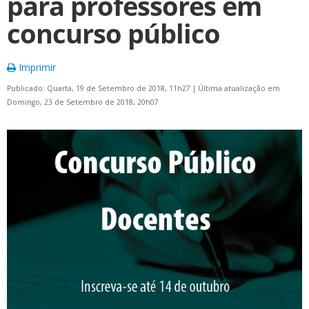
para professores em
concurso público
Imprimir
Publicado: Quarta, 19 de Setembro de 2018, 11h27
|
Última atualização em
Domingo, 23 de Setembro de 2018, 20h07