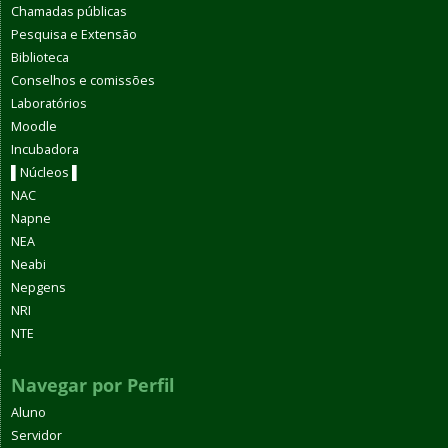
Chamadas públicas
Pesquisa e Extensão
Biblioteca
Conselhos e comissões
Laboratórios
Moodle
Incubadora
▌Núcleos ▌
NAC
Napne
NEA
Neabi
Nepgens
NRI
NTE
Navegar por Perfil
Aluno
Servidor