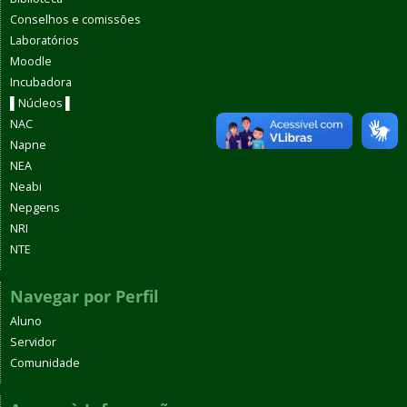
Conselhos e comissões
Laboratórios
Moodle
Incubadora
▌Núcleos ▌
NAC
Napne
NEA
Neabi
Nepgens
NRI
NTE
Navegar por Perfil
Aluno
Servidor
Comunidade