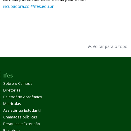
incubadora.col@ifes.edu.br
Voltar para o topo
Ifes
Sobre o Campus
Diretorias
Calendário Acadêmico
Matrículas
Assistência Estudantil
Chamadas públicas
Pesquisa e Extensão
Biblioteca