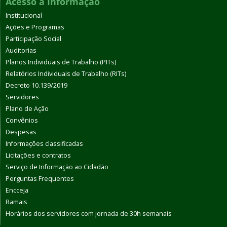
Acesso à Informação
Institucional
Ações e Programas
Participação Social
Auditorias
Planos Individuais de Trabalho (PITs)
Relatórios Individuais de Trabalho (RITs)
Decreto 10.139/2019
Servidores
Plano de Ação
Convênios
Despesas
Informações classificadas
Licitações e contratos
Serviço de Informação ao Cidadão
Perguntas Frequentes
Encceja
Ramais
Horários dos servidores com jornada de 30h semanais