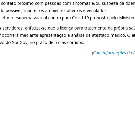
ar contato próximo com pessoas com sintomas e/ou suspeita da doen
do possível, manter os ambientes abertos e ventilados;
letar o esquema vacinal contra para Covid 19 proposto pelo Ministér
s servidores, enfatiza-se que a licença para tratamento da própria
ar ocorrerá mediante apresentação e análise de atestado médico. O a
ivo do SouGov, no prazo de 5 dias corridos.
(
Com informações da A