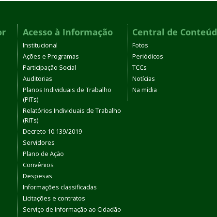
or
Acesso à Informação
Central de Conteú
Institucional
Fotos
Ações e Programas
Periódicos
Participação Social
TCCs
Auditorias
Notícias
Planos Individuais de Trabalho
Na mídia
(PITs)
Relatórios Individuais de Trabalho
(RITs)
Decreto 10.139/2019
Servidores
Plano de Ação
Convênios
Despesas
Informações classificadas
Licitações e contratos
Serviço de Informação ao Cidadão