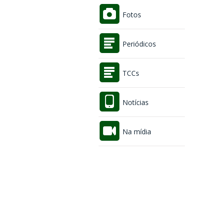
Fotos
Periódicos
TCCs
Notícias
Na mídia