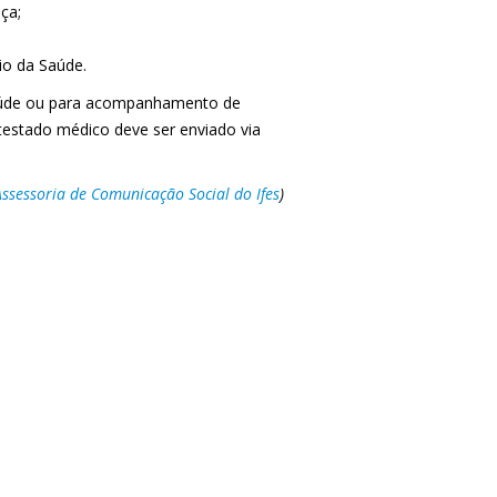
ça;
io da Saúde.
 saúde ou para acompanhamento de
testado médico deve ser enviado via
ssessoria de Comunicação Social do Ifes
)