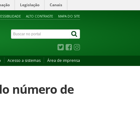
mação
Legislação
Canais
ESSIBILIDADE
ALTO CONTRASTE
MAPA DO SITE
o
Acesso a sistemas
Área de imprensa
do número de