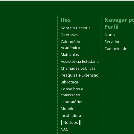
Ifes
Navegar p
Perfil
Sobre o Campus
Diretorias
Aluno
Calendário
Servidor
Acadêmico
Comunidade
Matrículas
Assistência Estudantil
Chamadas públicas
Pesquisa e Extensão
Biblioteca
Conselhos e
comissões
Laboratórios
Moodle
Incubadora
▌Núcleos ▌
NAC