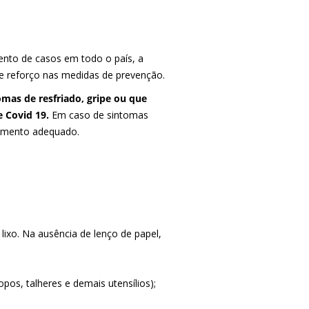
nto de casos em todo o país, a
e reforço nas medidas de prevenção.
mas de resfriado, gripe ou que
 Covid 19.
Em caso de sintomas
tamento adequado.
 lixo. Na ausência de lenço de papel,
pos, talheres e demais utensílios);