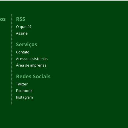
dos
RSS
O que é?
Assine
Serviços
Contato
Acesso a sistemas
Área de imprensa
Redes Sociais
Twitter
Facebook
Instagram