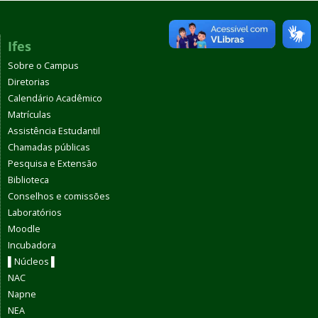
Ifes
Sobre o Campus
Diretorias
Calendário Acadêmico
Matrículas
Assistência Estudantil
Chamadas públicas
Pesquisa e Extensão
Biblioteca
Conselhos e comissões
Laboratórios
Moodle
Incubadora
▌Núcleos ▌
NAC
Napne
NEA