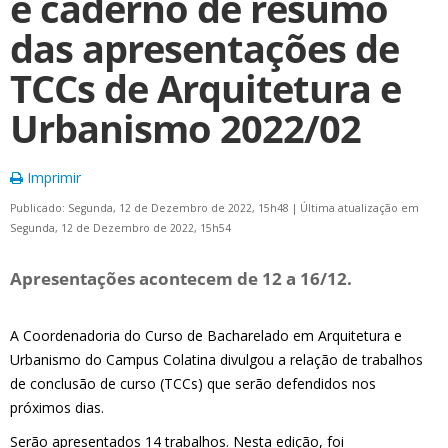
e caderno de resumo
das apresentações de
TCCs de Arquitetura e
Urbanismo 2022/02
Imprimir
Publicado: Segunda, 12 de Dezembro de 2022, 15h48
|
Última atualização em
Segunda, 12 de Dezembro de 2022, 15h54
Apresentações acontecem de 12 a 16/12.
A Coordenadoria do Curso de Bacharelado em Arquitetura e
Urbanismo do Campus Colatina divulgou a relação de trabalhos
de conclusão de curso (TCCs) que serão defendidos nos
próximos dias.
Serão apresentados 14 trabalhos. Nesta edição, foi