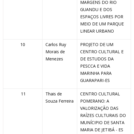
MARGENS DO RIO
GUANDU E DOS
ESPAÇOS LIVRES POR
MEIO DE UM PARQUE
LINEAR URBANO
10
Carlos Ruy
PROJETO DE UM
Morais de
CENTRO CULTURAL E
Menezes
DE ESTUDOS DA
PESCCA E VIDA
MARINHA PARA
GUARAPARI-ES
11
Thais de
CENTRO CULTURAL
Souza Ferreira
POMERANO: A
VALORIZAÇÃO DAS
RAÍZES CULTURAIS DO
MUNÍCIPIO DE SANTA
MARIA DE JETIBÁ - ES