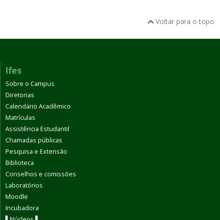
Voltar para o topo
Ifes
Sobre o Campus
Diretorias
Calendário Acadêmico
Matrículas
Assistência Estudantil
Chamadas públicas
Pesquisa e Extensão
Biblioteca
Conselhos e comissões
Laboratórios
Moodle
Incubadora
▌Núcleos ▌