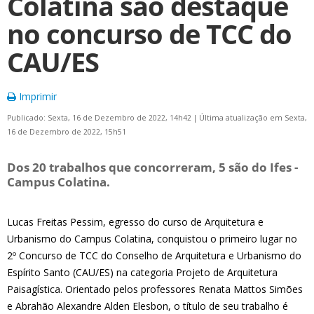
Colatina são destaque
no concurso de TCC do
CAU/ES
Imprimir
Publicado: Sexta, 16 de Dezembro de 2022, 14h42
|
Última atualização em Sexta,
16 de Dezembro de 2022, 15h51
Dos 20 trabalhos que concorreram, 5 são do Ifes -
Campus Colatina.
Lucas Freitas Pessim, egresso do curso de Arquitetura e
Urbanismo do Campus Colatina, conquistou o primeiro lugar no
2º Concurso de TCC do Conselho de Arquitetura e Urbanismo do
Espírito Santo (CAU/ES) na categoria Projeto de Arquitetura
Paisagística. Orientado pelos professores Renata Mattos Simões
e Abrahão Alexandre Alden Elesbon, o título de seu trabalho é