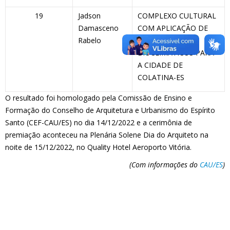
19
Jadson
COMPLEXO CULTURAL
Damasceno
COM APLICAÇÃO DE
Rabelo
PRINCÍPIOS
BIOCLIMÁTICOS PARA
A CIDADE DE
COLATINA-ES
O resultado foi homologado pela Comissão de Ensino e
Formação do Conselho de Arquitetura e Urbanismo do Espírito
Santo (CEF-CAU/ES) no dia 14/12/2022 e a cerimônia de
premiação aconteceu na Plenária Solene Dia do Arquiteto na
noite de 15/12/2022, no Quality Hotel Aeroporto Vitória.
(Com informações do
CAU/ES
)