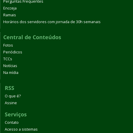
Perguntas Frequentes
Encceja
Ramais
Horários dos servidores com jornada de 30h semanais
Central de Conteúdos
Fotos
Periódicos
TCCs
Notícias
Na mídia
RSS
O que é?
Assine
Serviços
Contato
Acesso a sistemas