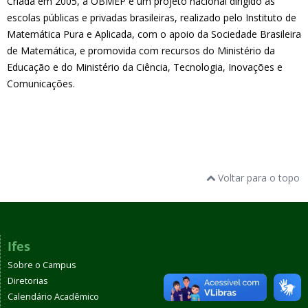
Criada em 2005, a OBMEP é um projeto nacional dirigido às
escolas públicas e privadas brasileiras, realizado pelo Instituto de
Matemática Pura e Aplicada, com o apoio da Sociedade Brasileira
de Matemática, e promovida com recursos do Ministério da
Educação e do Ministério da Ciência, Tecnologia, Inovações e
Comunicações.
Voltar para o topo
Ifes
Sobre o Campus
Diretorias
Calendário Acadêmico