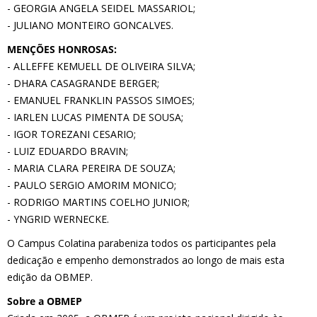
- GEORGIA ANGELA SEIDEL MASSARIOL;
- JULIANO MONTEIRO GONCALVES.
MENÇÕES HONROSAS:
- ALLEFFE KEMUELL DE OLIVEIRA SILVA;
- DHARA CASAGRANDE BERGER;
- EMANUEL FRANKLIN PASSOS SIMOES;
- IARLEN LUCAS PIMENTA DE SOUSA;
- IGOR TOREZANI CESARIO;
- LUIZ EDUARDO BRAVIN;
- MARIA CLARA PEREIRA DE SOUZA;
- PAULO SERGIO AMORIM MONICO;
- RODRIGO MARTINS COELHO JUNIOR;
- YNGRID WERNECKE.
O Campus Colatina parabeniza todos os participantes pela
dedicação e empenho demonstrados ao longo de mais esta
edição da OBMEP.
Sobre a OBMEP