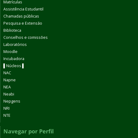
Matrículas
Assistência Estudantil
Chamadas públicas
Pesquisa e Extensão
Biblioteca
Conselhos e comissões
Laboratórios
Moodle
Incubadora
▌Núcleos ▌
NAC
Napne
NEA
Neabi
Nepgens
NRI
NTE
Navegar por Perfil