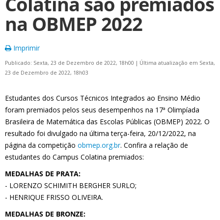
Colatina são premiados
na OBMEP 2022
Imprimir
Publicado: Sexta, 23 de Dezembro de 2022, 18h00
|
Última atualização em Sexta,
23 de Dezembro de 2022, 18h03
Estudantes dos Cursos Técnicos Integrados ao Ensino Médio
foram premiados pelos seus desempenhos na 17ª Olimpíada
Brasileira de Matemática das Escolas Públicas (OBMEP) 2022. O
resultado foi divulgado na última terça-feira, 20/12/2022, na
página da competição
obmep.org.br
. Confira a relação de
estudantes do Campus Colatina premiados:
MEDALHAS DE PRATA:
- LORENZO SCHIMITH BERGHER SURLO;
- HENRIQUE FRISSO OLIVEIRA.
MEDALHAS DE BRONZE: