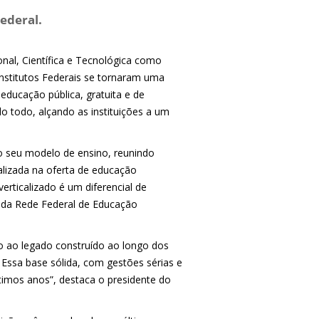
ederal.
onal, Científica e Tecnológica como
Institutos Federais se tornaram uma
educação pública, gratuita e de
o todo, alçando as instituições a um
lo seu modelo de ensino, reunindo
ializada na oferta de educação
erticalizado é um diferencial de
s da Rede Federal de Educação
do ao legado construído ao longo dos
 Essa base sólida, com gestões sérias e
timos anos”, destaca o presidente do