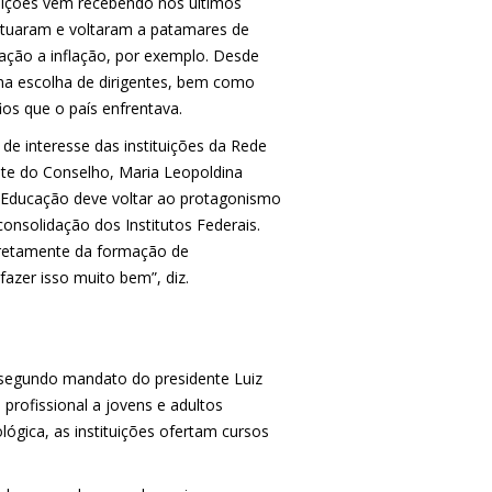
tuições vêm recebendo nos últimos
ntuaram e voltaram a patamares de
ação a inflação, por exemplo. Desde
 na escolha de dirigentes, bem como
s que o país enfrentava.
e interesse das instituições da Rede
ente do Conselho, Maria Leopoldina
 Educação deve voltar ao protagonismo
onsolidação dos Institutos Federais.
iretamente da formação de
fazer isso muito bem”, diz.
o segundo mandato do presidente Luiz
profissional a jovens e adultos
ógica, as instituições ofertam cursos