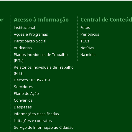
or
Acesso à Informação
Central de Conteú
Institucional
Fotos
Ações e Programas
Periódicos
Participação Social
TCCs
Auditorias
Notícias
Planos Individuais de Trabalho
Na mídia
(PITs)
Relatórios Individuais de Trabalho
(RITs)
Decreto 10.139/2019
Servidores
Plano de Ação
Convênios
Despesas
Informações classificadas
Licitações e contratos
Serviço de Informação ao Cidadão