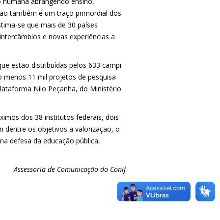
ção humana abrangendo ensino,
ação também é um traço primordial dos
tima-se que mais de 30 países
 intercâmbios e novas experiências a
ue estão distribuídas pelos 633 campi
o menos 11 mil projetos de pesquisa
lataforma Nilo Peçanha, do Ministério
imos dos 38 institutos federais, dois
m dentre os objetivos a valorização, o
 na defesa da educação pública,
Assessoria de Comunicação do Conif