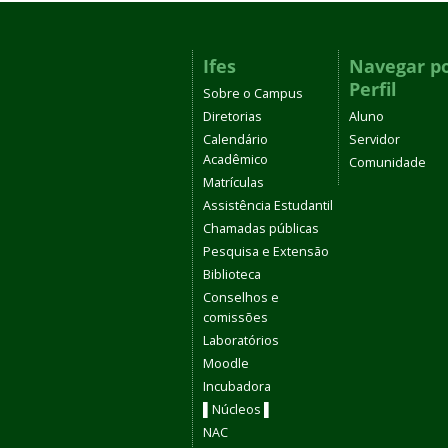
Ifes
Navegar p
Perfil
Sobre o Campus
Diretorias
Aluno
Calendário
Servidor
Acadêmico
Comunidade
Matrículas
Assistência Estudantil
Chamadas públicas
Pesquisa e Extensão
Biblioteca
Conselhos e
comissões
Laboratórios
Moodle
Incubadora
▌Núcleos ▌
NAC