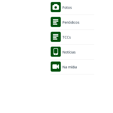
Fotos
Periódicos
TCCs
Notícias
Na mídia