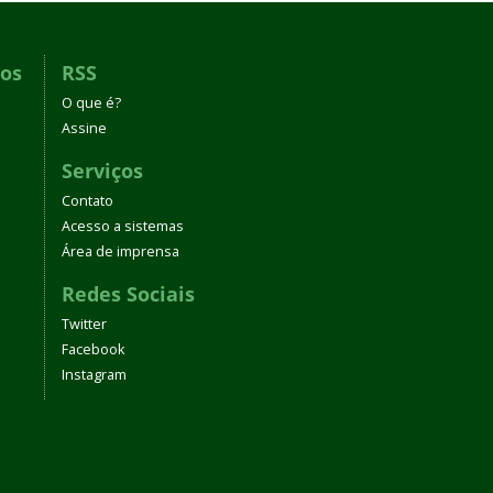
dos
RSS
O que é?
Assine
Serviços
Contato
Acesso a sistemas
Área de imprensa
Redes Sociais
Twitter
Facebook
Instagram