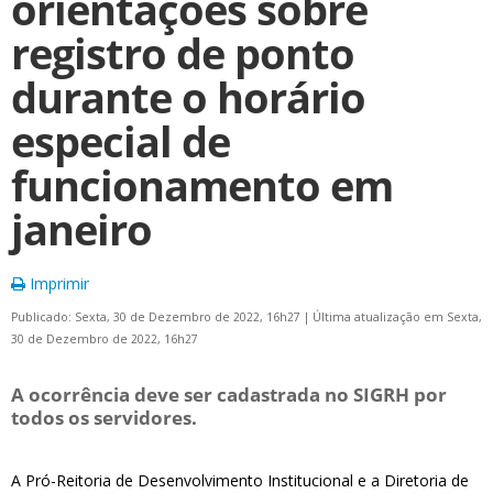
orientações sobre
registro de ponto
durante o horário
especial de
funcionamento em
janeiro
Imprimir
Publicado: Sexta, 30 de Dezembro de 2022, 16h27
|
Última atualização em Sexta,
30 de Dezembro de 2022, 16h27
A ocorrência deve ser cadastrada no SIGRH por
todos os servidores.
A Pró-Reitoria de Desenvolvimento Institucional e a Diretoria de