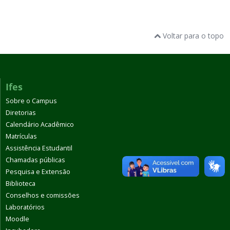
Voltar para o topo
Ifes
Sobre o Campus
Diretorias
Calendário Acadêmico
Matrículas
Assistência Estudantil
Chamadas públicas
Pesquisa e Extensão
Biblioteca
Conselhos e comissões
Laboratórios
Moodle