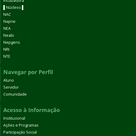
Incubadora
▌Núcleos ▌
NAC
Napne
NEA
Neabi
Nepgens
NRI
NTE
Navegar por Perfil
Aluno
Servidor
Comunidade
Acesso à Informação
Institucional
Ações e Programas
Participação Social