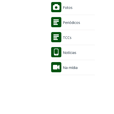
Fotos
Periódicos
TCCs
Notícias
Na mídia