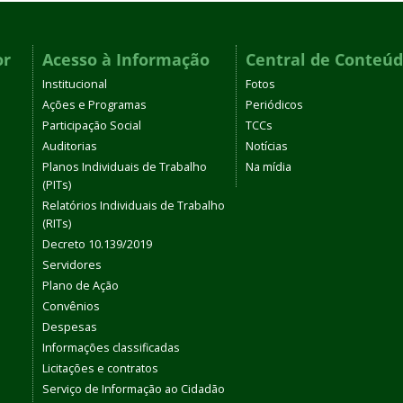
or
Acesso à Informação
Central de Conteú
Institucional
Fotos
Ações e Programas
Periódicos
Participação Social
TCCs
Auditorias
Notícias
Planos Individuais de Trabalho
Na mídia
(PITs)
Relatórios Individuais de Trabalho
(RITs)
Decreto 10.139/2019
Servidores
Plano de Ação
Convênios
Despesas
Informações classificadas
Licitações e contratos
Serviço de Informação ao Cidadão