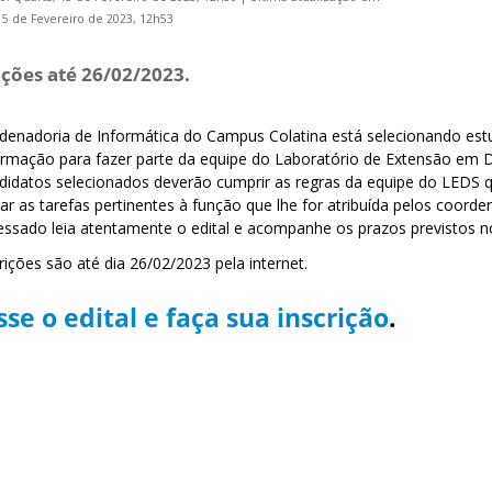
15 de Fevereiro de 2023, 12h53
ições até 26/02/2023.
denadoria de Informática do Campus Colatina está selecionando est
ormação para fazer parte da equipe do Laboratório de
E
xtensão em
didatos selecionados deverão cumprir as regras da equipe do LEDS 
zar as tarefas pertinentes à função que lhe for atribuída pelos coor
ressado leia atentamente o edital e acompanhe os prazos previstos 
rições são até dia 26/02/2023 pela internet.
se o edital e faça sua inscrição
.