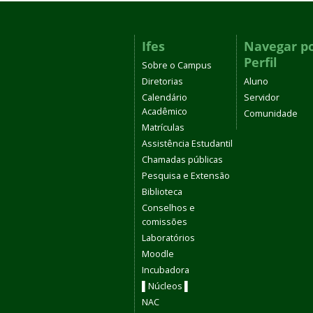
Ifes
Navegar p
Perfil
Sobre o Campus
Diretorias
Aluno
Calendário
Servidor
Acadêmico
Comunidade
Matrículas
Assistência Estudantil
Chamadas públicas
Pesquisa e Extensão
Biblioteca
Conselhos e
comissões
Laboratórios
Moodle
Incubadora
▌Núcleos ▌
NAC