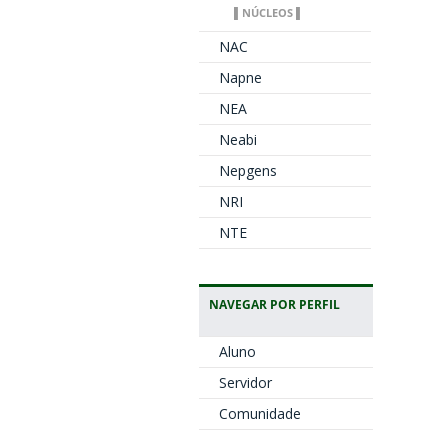
▌NÚCLEOS ▌
NAC
Napne
NEA
Neabi
Nepgens
NRI
NTE
NAVEGAR POR PERFIL
Aluno
Servidor
Comunidade