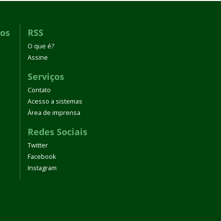
dos
RSS
O que é?
Assine
Serviços
Contato
Acesso a sistemas
Área de imprensa
Redes Sociais
Twitter
Facebook
Instagram