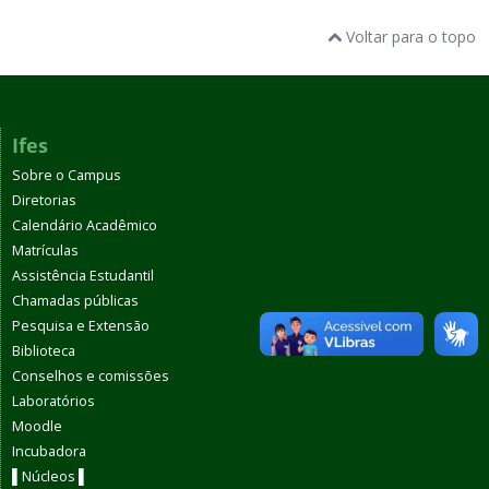
Voltar para o topo
Ifes
Sobre o Campus
Diretorias
Calendário Acadêmico
Matrículas
Assistência Estudantil
Chamadas públicas
Pesquisa e Extensão
Biblioteca
Conselhos e comissões
Laboratórios
Moodle
Incubadora
▌Núcleos ▌