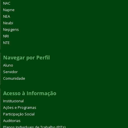
NAC
Napne
NEA
Neabi
Nepgens
NRI
NTE
Navegar por Perfil
Aluno
Servidor
Comunidade
Acesso à Informação
Institucional
Ações e Programas
Participação Social
Auditorias
Planos Individuais de Trabalho (PITs)