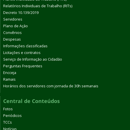
Relatórios Individuais de Trabalho (RITs)
Decreto 10.139/2019
Servidores
Plano de Ação
Convênios
Despesas
Informações classificadas
Licitações e contratos
Serviço de Informação ao Cidadão
Perguntas Frequentes
Encceja
Ramais
Horários dos servidores com jornada de 30h semanais
Central de Conteúdos
Fotos
Periódicos
TCCs
Notícias