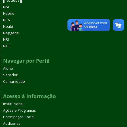
▌Núcleos ▌
NAC
Napne
NEA
Neabi
Nepgens
NRI
NTE
Navegar por Perfil
Aluno
Servidor
Comunidade
Acesso à Informação
Institucional
Ações e Programas
Participação Social
Auditorias