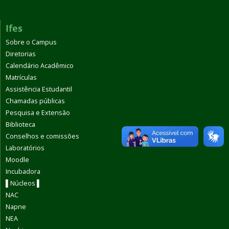
Ifes
Sobre o Campus
Diretorias
Calendário Acadêmico
Matrículas
Assistência Estudantil
Chamadas públicas
Pesquisa e Extensão
Biblioteca
Conselhos e comissões
Laboratórios
Moodle
Incubadora
▌Núcleos ▌
NAC
Napne
NEA