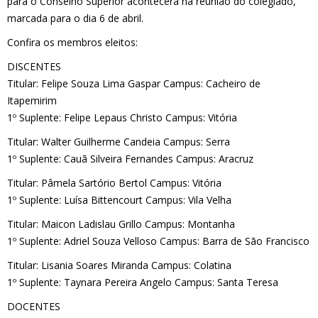
para o Conselho Superior acontecerá na reunião do colegiado,
marcada para o dia 6 de abril.
Confira os membros eleitos:
DISCENTES
Titular: Felipe Souza Lima Gaspar Campus: Cacheiro de
Itapemirim
1º Suplente: Felipe Lepaus Christo Campus: Vitória
Titular: Walter Guilherme Candeia Campus: Serra
1º Suplente: Cauã Silveira Fernandes Campus: Aracruz
Titular: Pâmela Sartório Bertol Campus: Vitória
1º Suplente: Luísa Bittencourt Campus: Vila Velha
Titular: Maicon Ladislau Grillo Campus: Montanha
1º Suplente: Adriel Souza Velloso Campus: Barra de São Francisco
Titular: Lisania Soares Miranda Campus: Colatina
1º Suplente: Taynara Pereira Angelo Campus: Santa Teresa
DOCENTES