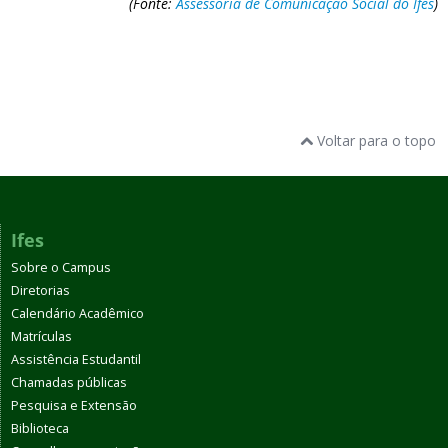
(Fonte:
Assessoria de Comunicação Social do Ifes
)
Voltar para o topo
Ifes
Sobre o Campus
Diretorias
Calendário Acadêmico
Matrículas
Assistência Estudantil
Chamadas públicas
Pesquisa e Extensão
Biblioteca