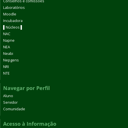
Conselhos e comissões
Laboratórios
Moodle
Incubadora
▌Núcleos ▌
NAC
Napne
NEA
Neabi
Nepgens
NRI
NTE
Navegar por Perfil
Aluno
Servidor
Comunidade
Acesso à Informação