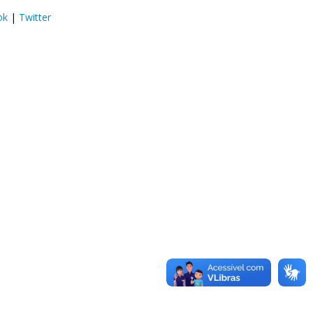
ok
|
Twitter