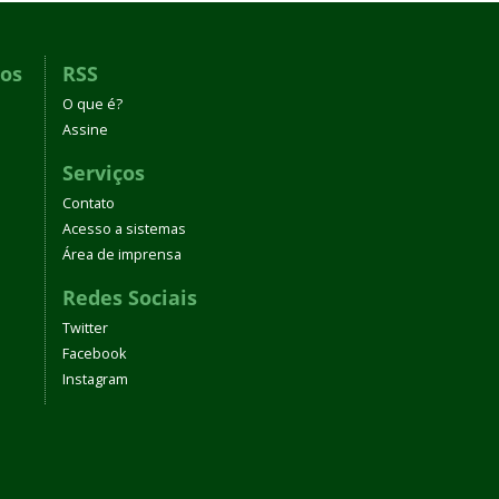
dos
RSS
O que é?
Assine
Serviços
Contato
Acesso a sistemas
Área de imprensa
Redes Sociais
Twitter
Facebook
Instagram