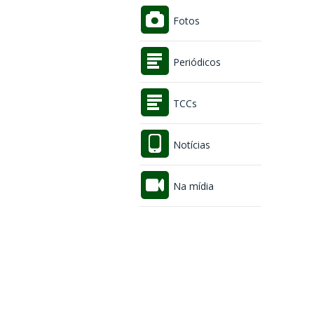
Fotos
Periódicos
TCCs
Notícias
Na mídia