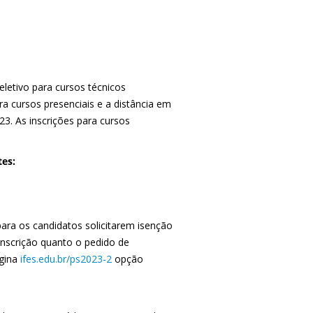
seletivo para cursos técnicos
a cursos presenciais e a distância em
23. As inscrições para cursos
tes:
para os candidatos solicitarem isenção
 inscrição quanto o pedido de
ágina
ifes.edu.br/ps2023-2
opção