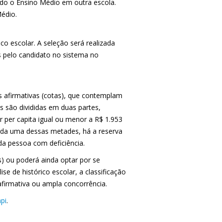
do o Ensino Médio em outra escola.
Médio.
co escolar. A seleção será realizada
 pelo candidato no sistema no
 afirmativas (cotas), que contemplam
 são divididas em duas partes,
 per capita igual ou menor a R$ 1.953
da uma dessas metades, há a reserva
da pessoa com deficiência.
s) ou poderá ainda optar por se
se de histórico escolar, a classificação
 afirmativa ou ampla concorrência.
pi
.