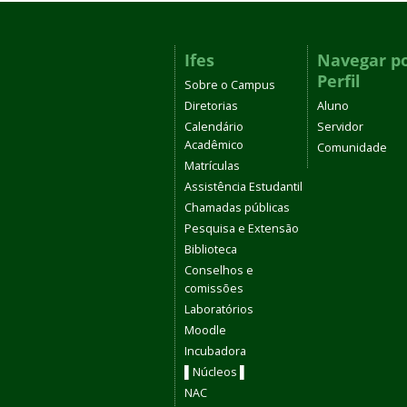
Ifes
Navegar p
Perfil
Sobre o Campus
Diretorias
Aluno
Calendário
Servidor
Acadêmico
Comunidade
Matrículas
Assistência Estudantil
Chamadas públicas
Pesquisa e Extensão
Biblioteca
Conselhos e
comissões
Laboratórios
Moodle
Incubadora
▌Núcleos ▌
NAC