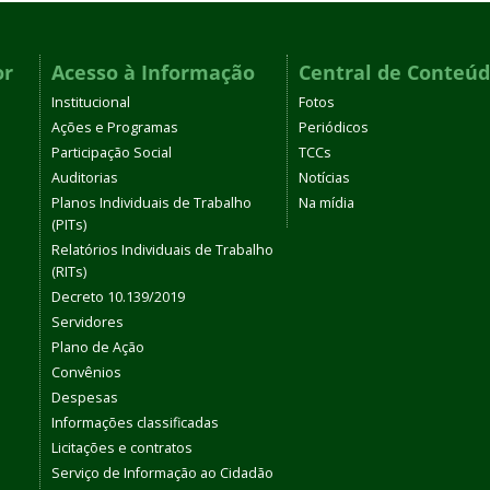
or
Acesso à Informação
Central de Conteú
Institucional
Fotos
Ações e Programas
Periódicos
Participação Social
TCCs
Auditorias
Notícias
Planos Individuais de Trabalho
Na mídia
(PITs)
Relatórios Individuais de Trabalho
(RITs)
Decreto 10.139/2019
Servidores
Plano de Ação
Convênios
Despesas
Informações classificadas
Licitações e contratos
Serviço de Informação ao Cidadão