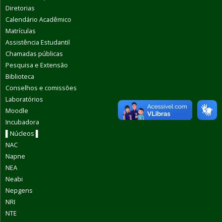
Diretorias
Calendário Acadêmico
Matrículas
Assistência Estudantil
Chamadas públicas
Pesquisa e Extensão
Biblioteca
Conselhos e comissões
Laboratórios
Moodle
Incubadora
▌Núcleos ▌
NAC
Napne
NEA
Neabi
Nepgens
NRI
NTE