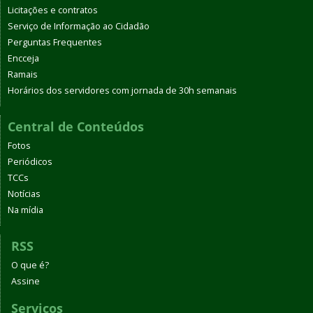
Licitações e contratos
Serviço de Informação ao Cidadão
Perguntas Frequentes
Encceja
Ramais
Horários dos servidores com jornada de 30h semanais
Central de Conteúdos
Fotos
Periódicos
TCCs
Notícias
Na mídia
RSS
O que é?
Assine
Serviços