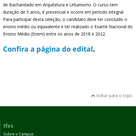
de Bacharelado em Arquitetura e Urbanismo. O curso tem
duração de 5 anos, é presencial e ocorre em período integral.
Para participar desta seleção, o candidato deve ter concluído o
ensino médio ou equivalente e ter realizado o Exame Nacional do
Ensino Médio (Enem) entre os anos de 2018 e 2022.
Confira a página do edital
.
Voltar para o topo
Ifes
Sobre o Campus