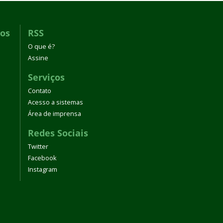
dos
RSS
O que é?
Assine
Serviços
Contato
Acesso a sistemas
Área de imprensa
Redes Sociais
Twitter
Facebook
Instagram