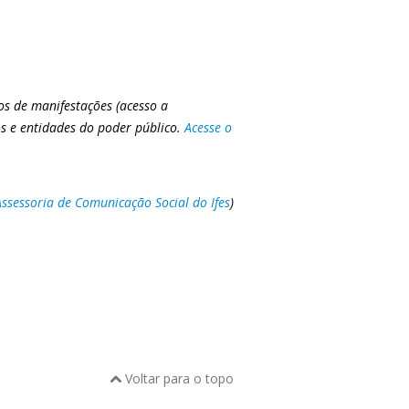
s de manifestações (acesso a
ãos e entidades do poder público.
Acesse o
Assessoria de Comunicação Social do Ifes
)
Voltar para o topo