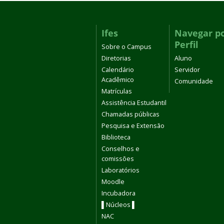
Ifes
Navegar p
Perfil
Sobre o Campus
Diretorias
Aluno
Calendário
Servidor
Acadêmico
Comunidade
Matrículas
Assistência Estudantil
Chamadas públicas
Pesquisa e Extensão
Biblioteca
Conselhos e
comissões
Laboratórios
Moodle
Incubadora
▌Núcleos ▌
NAC