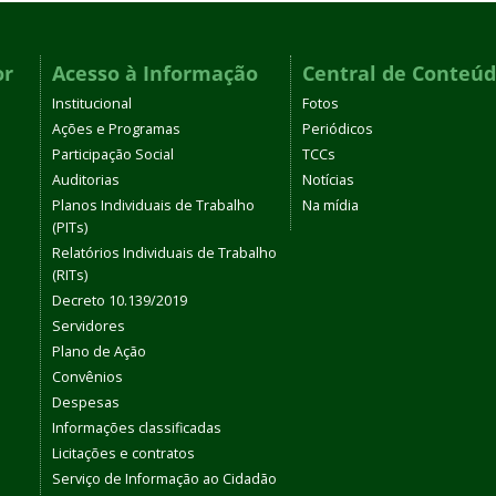
or
Acesso à Informação
Central de Conteú
Institucional
Fotos
Ações e Programas
Periódicos
Participação Social
TCCs
Auditorias
Notícias
Planos Individuais de Trabalho
Na mídia
(PITs)
Relatórios Individuais de Trabalho
(RITs)
Decreto 10.139/2019
Servidores
Plano de Ação
Convênios
Despesas
Informações classificadas
Licitações e contratos
Serviço de Informação ao Cidadão