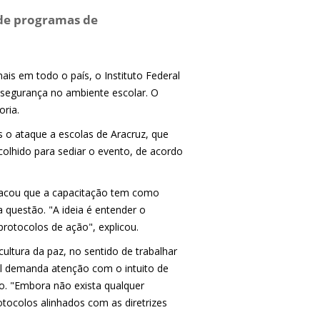
de programas de
ais em todo o país, o Instituto Federal
e segurança no ambiente escolar. O
oria.
 o ataque a escolas de Aracruz, que
olhido para sediar o evento, de acordo
stacou que a capacitação tem como
a questão. "A ideia é entender o
rotocolos de ação", explicou.
 cultura da paz, no sentido de trabalhar
al demanda atenção com o intuito de
ão. "Embora não exista qualquer
otocolos alinhados com as diretrizes