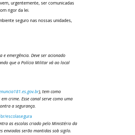
devem, urgentemente, ser comunicadas
m rigor da lei.
mbiente seguro nas nossas unidades,
ia e emergência. Deve ser acionado
do que a Polícia Militar vá ao local
enuncia181.es.gov.br
), tem como
dos em crime. Esse canal serve como uma
contra a segurança.
-br/escolasegura
tra as escolas criado pelo Ministério da
s enviadas serão mantidas sob sigilo.