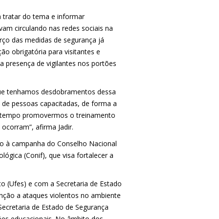
tratar do tema e informar
am circulando nas redes sociais na
orço das medidas de segurança já
ão obrigatória para visitantes e
a presença de vigilantes nos portões
é que tenhamos desdobramentos dessa
 de pessoas capacitadas, de forma a
o tempo promovermos o treinamento
ocorram”, afirma Jadir.
são à campanha do Conselho Nacional
lógica (Conif), que visa fortalecer a
 (Ufes) e com a Secretaria de Estado
nção a ataques violentos no ambiente
 Secretaria de Estado de Segurança
ções educacionais. No âmbito dos