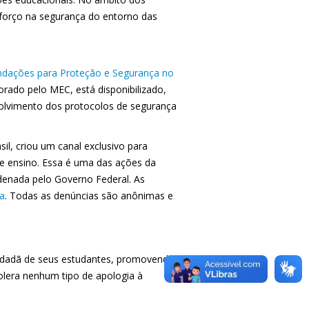
reforço na segurança do entorno das
ndações para Proteção e Segurança no
orado pelo MEC, está disponibilizado,
volvimento dos protocolos de segurança
il, criou um canal exclusivo para
de ensino. Essa é uma das ações da
rdenada pelo Governo Federal. As
a
. Todas as denúncias são anônimas e
idadã de seus estudantes, promovendo
tolera nenhum tipo de apologia à