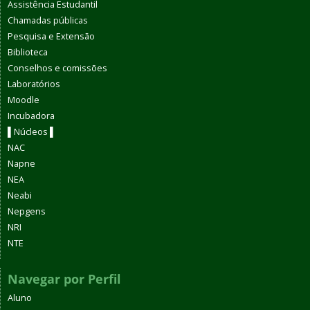
Assistência Estudantil
Chamadas públicas
Pesquisa e Extensão
Biblioteca
Conselhos e comissões
Laboratórios
Moodle
Incubadora
▌Núcleos ▌
NAC
Napne
NEA
Neabi
Nepgens
NRI
NTE
Navegar por Perfil
Aluno