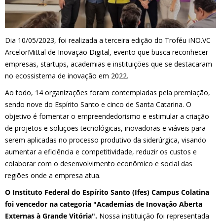
Dia 10/05/2023, foi realizada a terceira edição do Troféu iNO.VC
ArcelorMittal de Inovação Digital, evento que busca reconhecer
empresas, startups, academias e instituições que se destacaram
no ecossistema de inovação em 2022.
Ao todo, 14 organizações foram contempladas pela premiação,
sendo nove do Espírito Santo e cinco de Santa Catarina. O
objetivo é fomentar o empreendedorismo e estimular a criação
de projetos e soluções tecnológicas, inovadoras e viáveis para
serem aplicadas no processo produtivo da siderúrgica, visando
aumentar a eficiência e competitividade, reduzir os custos e
colaborar com o desenvolvimento econômico e social das
regiões onde a empresa atua.
O Instituto Federal do Espírito Santo (Ifes) Campus Colatina
foi vencedor
na categoria "Academias de Inovação Aberta
Externas à Grande Vitória".
Nossa instituição foi representada