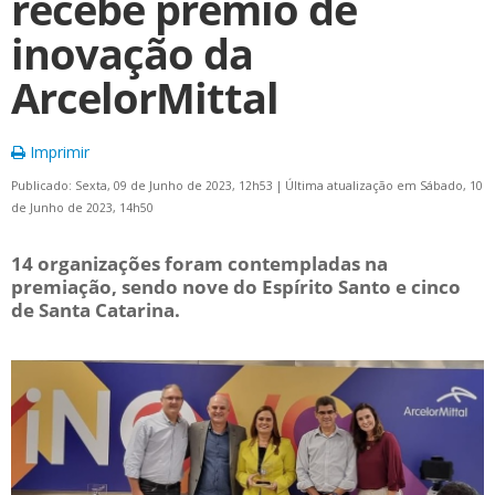
recebe prêmio de
inovação da
ArcelorMittal
Imprimir
Publicado: Sexta, 09 de Junho de 2023, 12h53
|
Última atualização em Sábado, 10
de Junho de 2023, 14h50
14 organizações foram contempladas na
premiação, sendo nove do Espírito Santo e cinco
de Santa Catarina.