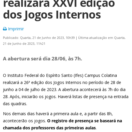
realizará XXVI edição
dos Jogos Internos
Imprimir
Publicado: Quarta, 21 de Junho de 2023, 10h39
|
Última atualização em Quarta,
21 de Junho de 2023, 11h21
A abertura será dia 28/06, às 7h.
O Instituto Federal do Espírito Santo (Ifes) Campus Colatina
realizará a 26ª edição dos Jogos Internos no período de 28 de
junho a 04 de julho de 2023. A abertura acontecerá às 7h do dia
28. Após, iniciarão os jogos. Haverá listas de presença na entrada
das quadras.
Nos demais dias haverá a primeira aula e, a partir das 8h,
acontecerão os jogos.
O registro de presença se baseará na
chamada dos professores das primeiras aulas
.