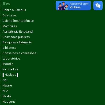
Ifes
Sobre o Campus
Diretorias
Calendário Acadêmico
Matrículas
Assistência Estudantil
Chamadas públicas
Pesquisa e Extensão
Biblioteca
Conselhos e comissões
Laboratórios
Moodle
Incubadora
▌Núcleos ▌
NAC
Napne
NEA
Neabi
Nepgens