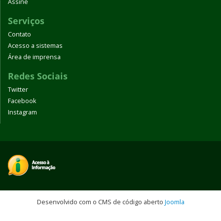
Assine
Serviços
Contato
Acesso a sistemas
Área de imprensa
Redes Sociais
Twitter
Facebook
Instagram
Desenvolvido com o CMS de código aberto
Joomla