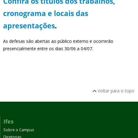
Confira os títulos dos trabalhos,
cronograma e locais das
apresentações
.
As defesas são abertas ao público externo e ocorrerão
presencialmente entre os dias 30/06 a 04/07.
Voltar para o topo
Ifes
Sobre o Campus
Diretorias