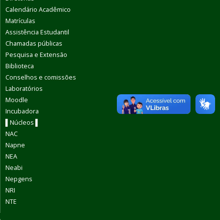
Calendário Acadêmico
Matrículas
Assistência Estudantil
Chamadas públicas
Pesquisa e Extensão
Biblioteca
Conselhos e comissões
Laboratórios
Moodle
Incubadora
▌Núcleos ▌
NAC
Napne
NEA
Neabi
Nepgens
NRI
NTE