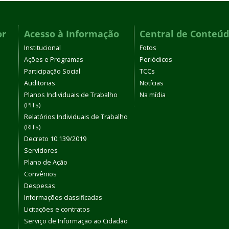
or
Acesso à Informação
Central de Conteú
Institucional
Fotos
Ações e Programas
Periódicos
Participação Social
TCCs
Auditorias
Notícias
Planos Individuais de Trabalho
Na mídia
(PITs)
Relatórios Individuais de Trabalho
(RITs)
Decreto 10.139/2019
Servidores
Plano de Ação
Convênios
Despesas
Informações classificadas
Licitações e contratos
Serviço de Informação ao Cidadão