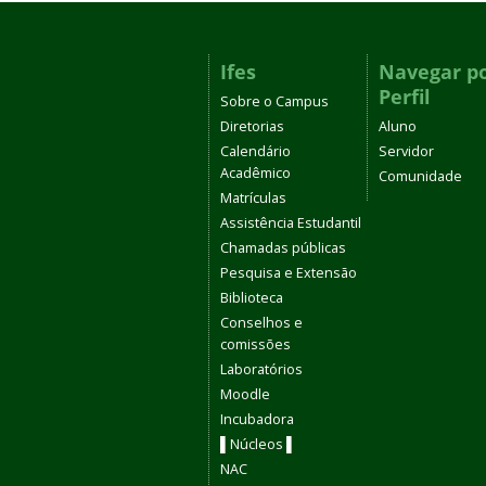
Ifes
Navegar p
Perfil
Sobre o Campus
Diretorias
Aluno
Calendário
Servidor
Acadêmico
Comunidade
Matrículas
Assistência Estudantil
Chamadas públicas
Pesquisa e Extensão
Biblioteca
Conselhos e
comissões
Laboratórios
Moodle
Incubadora
▌Núcleos ▌
NAC