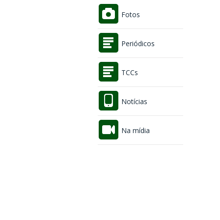
Fotos
Periódicos
TCCs
Notícias
Na mídia