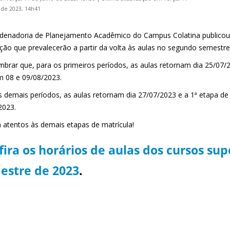
 de 2023, 14h41
denadoria de Planejamento Acadêmico do Campus Colatina publicou 
ção que prevalecerão a partir da volta às aulas no segundo semestre 
mbrar que, para os primeiros períodos, as aulas retornam dia 25/07/2
m 08 e 09/08/2023.
s demais períodos, as aulas retornam dia 27/07/2023 e a 1ª etapa de 
2023.
 atentos às demais etapas de matrícula!
ira os horários de aulas dos cursos sup
estre de 2023
.