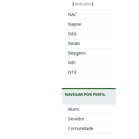
▌NÚCLEOS ▌
NAC
Napne
NEA
Neabi
Nepgens
NRI
NTE
NAVEGAR POR PERFIL
Aluno
Servidor
Comunidade