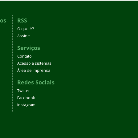
dos
RSS
O que é?
Assine
Serviços
Contato
Acesso a sistemas
Área de imprensa
Redes Sociais
Twitter
Facebook
Instagram