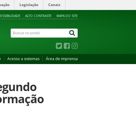
mação
Legislação
Canais
ESSIBILIDADE
ALTO CONTRASTE
MAPA DO SITE
o
Acesso a sistemas
Área de imprensa
segundo
formação