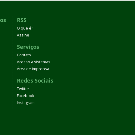
dos
RSS
O que é?
Assine
Serviços
Contato
Acesso a sistemas
Área de imprensa
Redes Sociais
Twitter
Facebook
Instagram