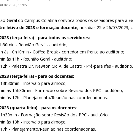
ril de 2026, 16h05
ção-Geral do Campus Colatina convoca todos os servidores para a
re
re letivo de 2023 e formação docente
, nos dias 25 e 26/07/2023, 
2023 (terça-feira) - para todos os servidores:
h30min - Reunião Geral - auditório;
n às 10h10min - Coffee Break - corredor em frente ao auditório;
n às 11h - Reunião Geral - auditório;
12h - Palestra Dr. Newton Cid A. de Castro - Pré-para Ifes - auditório.
2023 (terça-feira) - para os docentes:
 13h30min - Intervalo para almoço;
in às 15h30min - Formação sobre Revisão dos PPC - auditório;
in às 17h - Planejamento/Reunião nas coordenadorias.
2023 (quarta-feira) - para os docentes:
11h30min - Formação sobre Revisão dos PPC - auditório;
in às 13h - Intervalo para almoço;
 17h - Planejamento/Reunião nas coordenadorias.