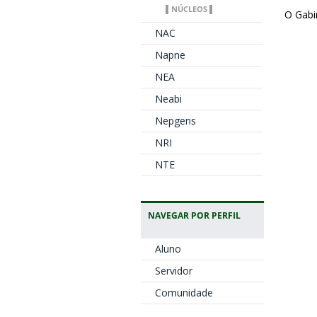
▌NÚCLEOS ▌
O Gabi
NAC
Napne
NEA
Neabi
Nepgens
NRI
NTE
NAVEGAR POR PERFIL
Aluno
Servidor
Comunidade