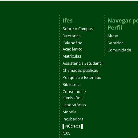
Ifes
Navegar p
Perfil
Sobre o Campus
Diretorias
Aluno
Calendário
Servidor
Acadêmico
Comunidade
Matrículas
Assistência Estudantil
Chamadas públicas
Pesquisa e Extensão
Biblioteca
Conselhos e
comissões
Laboratórios
Moodle
Incubadora
▌Núcleos ▌
NAC