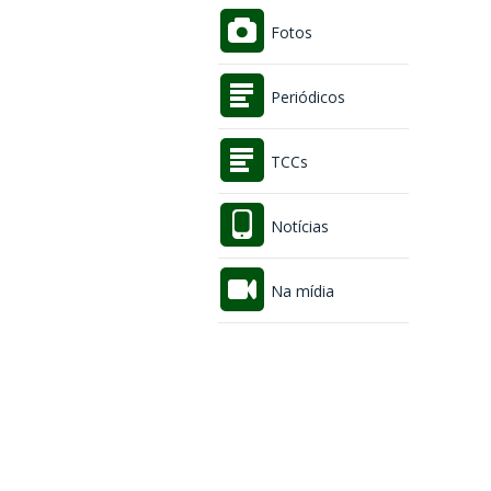
Fotos
Periódicos
TCCs
Notícias
Na mídia