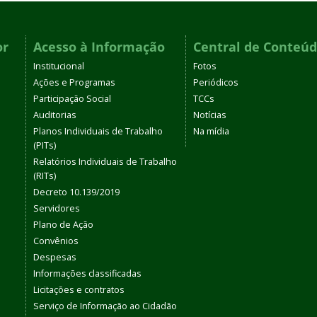
or
Acesso à Informação
Central de Conteú
Institucional
Fotos
Ações e Programas
Periódicos
Participação Social
TCCs
Auditorias
Notícias
Planos Individuais de Trabalho
Na mídia
(PITs)
Relatórios Individuais de Trabalho
(RITs)
Decreto 10.139/2019
Servidores
Plano de Ação
Convênios
Despesas
Informações classificadas
Licitações e contratos
Serviço de Informação ao Cidadão