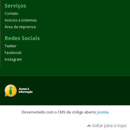
Serviços
Contato
Acesso a sistemas
Área de imprensa
Redes Sociais
Twitter
Facebook
Instagram
Desenvolvido com o CMS de código aberto
Joomla
Voltar para o topo