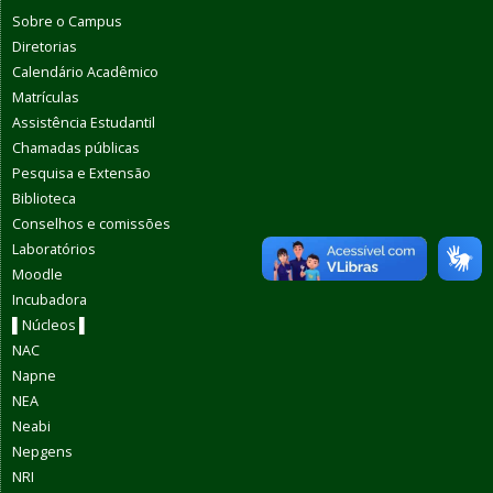
Sobre o Campus
Diretorias
Calendário Acadêmico
Matrículas
Assistência Estudantil
Chamadas públicas
Pesquisa e Extensão
Biblioteca
Conselhos e comissões
Laboratórios
Moodle
Incubadora
▌Núcleos ▌
NAC
Napne
NEA
Neabi
Nepgens
NRI