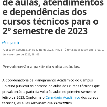
de aulas, atendimentos
e dependências dos
cursos técnicos para o
2º semestre de 2023
Imprimir
Publicado: Segunda, 24 de Julho de 2023, 14h26
|
Última atualização em Terça, 07
de Novembro de 2023, 18h45
Prevalecerão a partir da volta as àulas.
A Coordenadoria de Planejamento Acadêmico do Campus
Colatina publicou os horários de aulas dos cursos técnicos que
prevalecerão a partir da volta às aulas no primeiro semestre
letivo de 2023. Conforme o
Calendário Acadêmico
dos cursos
técnicos, as aulas
retornam dia 27/07/2023
.