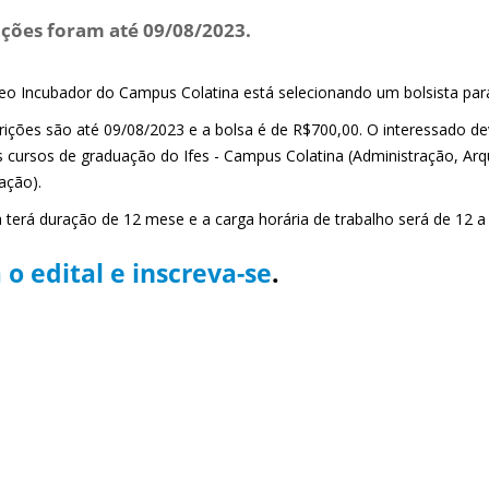
ições foram até 09/08/2023.
eo Incubador do Campus Colatina está selecionando um bolsista pa
crições são até 09/08/2023 e a bolsa é de R$700,00. O interessado d
 cursos de graduação do Ifes - Campus Colatina (Administração, Arq
ação).
a terá duração de 12 mese e a carga horária de trabalho será de 12 a
 o edital e inscreva-se
.