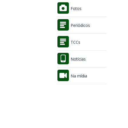
Fotos
Periódicos
TCCs
Notícias
Na mídia