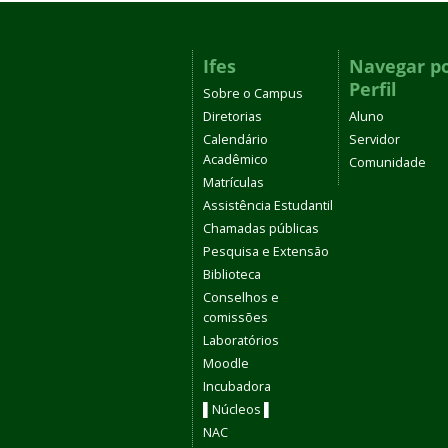
Ifes
Navegar p
Perfil
Sobre o Campus
Diretorias
Aluno
Calendário
Servidor
Acadêmico
Comunidade
Matrículas
Assistência Estudantil
Chamadas públicas
Pesquisa e Extensão
Biblioteca
Conselhos e
comissões
Laboratórios
Moodle
Incubadora
▌Núcleos ▌
NAC