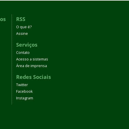
dos
RSS
O que é?
Assine
Serviços
Contato
Acesso a sistemas
Área de imprensa
Redes Sociais
Twitter
Facebook
Instagram