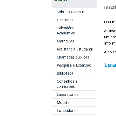
Inscr
Sobre o Campus
Diretorias
O Núcl
Calendário
As ins
Acadêmico
um dos
Matrículas
Inform
Assistência Estudantil
A bols
Chamadas públicas
Leia
Pesquisa e Extensão
Biblioteca
Conselhos e
comissões
Laboratórios
Moodle
Incubadora