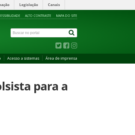
mação
Legislação
Canais
ESSIBILIDADE
ALTO CONTRASTE
MAPA DO SITE
o
Acesso a sistemas
Área de imprensa
sista para a