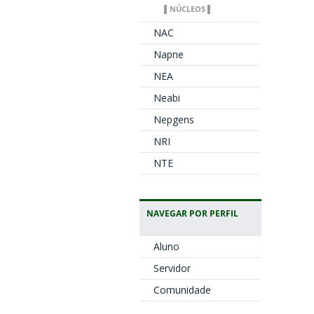
▌NÚCLEOS ▌
NAC
Napne
NEA
Neabi
Nepgens
NRI
NTE
NAVEGAR POR PERFIL
Aluno
Servidor
Comunidade