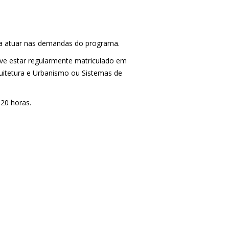
ra atuar nas demandas do programa.
eve estar regularmente matriculado em
uitetura e Urbanismo ou Sistemas de
 20 horas.