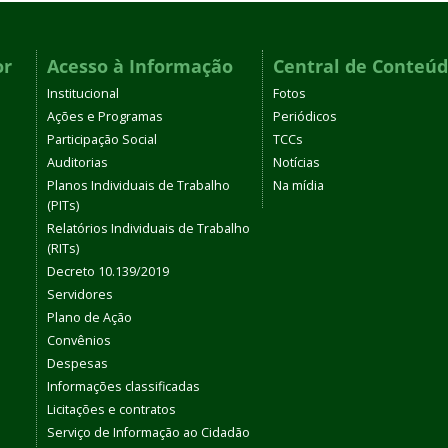
or
Acesso à Informação
Central de Conteú
Institucional
Fotos
Ações e Programas
Periódicos
Participação Social
TCCs
Auditorias
Notícias
Planos Individuais de Trabalho
Na mídia
(PITs)
Relatórios Individuais de Trabalho
(RITs)
Decreto 10.139/2019
Servidores
Plano de Ação
Convênios
Despesas
Informações classificadas
Licitações e contratos
Serviço de Informação ao Cidadão