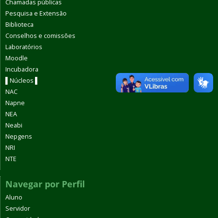
Chamadas públicas
Pesquisa e Extensão
Biblioteca
Conselhos e comissões
Laboratórios
Moodle
Incubadora
▌Núcleos ▌
NAC
Napne
NEA
Neabi
Nepgens
NRI
NTE
Navegar por Perfil
Aluno
Servidor