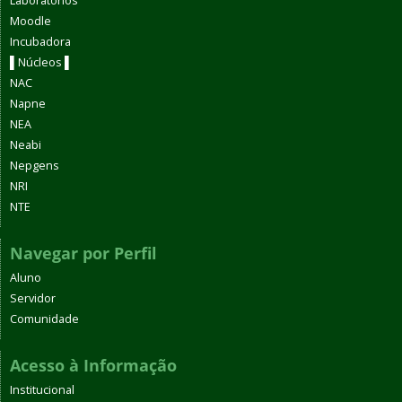
Laboratórios
Moodle
Incubadora
▌Núcleos ▌
NAC
Napne
NEA
Neabi
Nepgens
NRI
NTE
Navegar por Perfil
Aluno
Servidor
Comunidade
Acesso à Informação
Institucional