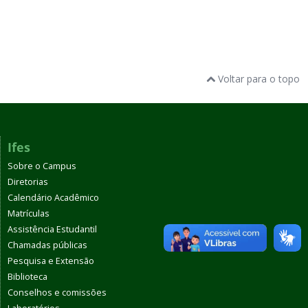
Voltar para o topo
Ifes
Sobre o Campus
Diretorias
Calendário Acadêmico
Matrículas
Assistência Estudantil
Chamadas públicas
Pesquisa e Extensão
Biblioteca
Conselhos e comissões