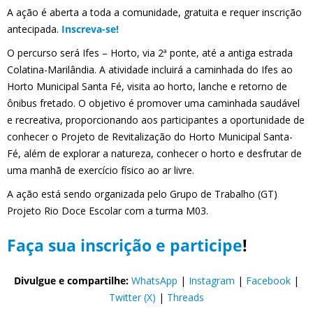
A ação é aberta a toda a comunidade, gratuita e requer inscrição
antecipada.
Inscreva-se!
O percurso será Ifes – Horto, via 2ª ponte, até a antiga estrada
Colatina-Marilândia. A atividade incluirá a caminhada do Ifes ao
Horto Municipal Santa Fé, visita ao horto, lanche e retorno de
ônibus fretado. O objetivo é promover uma caminhada saudável
e recreativa, proporcionando aos participantes a oportunidade de
conhecer o Projeto de Revitalização do Horto Municipal Santa-
Fé, além de explorar a natureza, conhecer o horto e desfrutar de
uma manhã de exercício físico ao ar livre.
A ação está sendo organizada pelo Grupo de Trabalho (GT)
Projeto Rio Doce Escolar com a turma M03.
Faça sua inscrição e participe
!
Divulgue e compartilhe:
WhatsApp
|
Instagram
|
Facebook
|
Twitter (X)
|
Threads