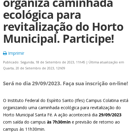
organiza caminhada
ecológica para
revitalização do Horto
Municipal. Participe!
Imprimir
Publicado: Segunda, 18 de Setembro de 2023, 11h45
|
Última atualização em
Quarta, 20 de Setembro de 2023, 12h09
Será no dia 29/09/2023. Faça sua inscrição on-line!
O Instituto Federal do Espírito Santo (Ifes) Campus Colatina está
organizando uma caminhada ecológica para revitalização do
Horto Municipal Santa Fé. A ação acontecerá dia
29/09/2023
com saída do campus
às 7h30min
e previsão de retorno ao
campus às 11h30min.