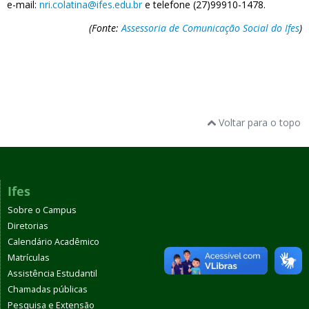
e-mail:
nri.colatina@ifes.edu.br
e telefone (27)99910-1478.
(Fonte:
Assessoria de Comunicação Social do Ifes
)
Voltar para o topo
Ifes
Sobre o Campus
Diretorias
Calendário Acadêmico
Matrículas
Assistência Estudantil
Chamadas públicas
Pesquisa e Extensão