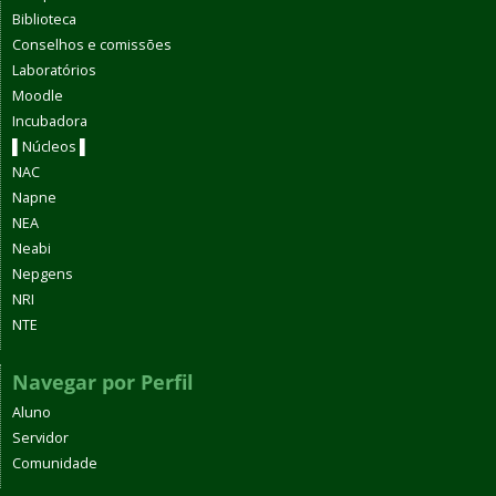
Biblioteca
Conselhos e comissões
Laboratórios
Moodle
Incubadora
▌Núcleos ▌
NAC
Napne
NEA
Neabi
Nepgens
NRI
NTE
Navegar por Perfil
Aluno
Servidor
Comunidade