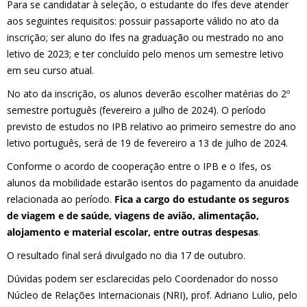
Para se candidatar à seleção, o estudante do Ifes deve atender
aos seguintes requisitos: possuir passaporte válido no ato da
inscrição; ser aluno do Ifes na graduação ou mestrado no ano
letivo de 2023; e ter concluído pelo menos um semestre letivo
em seu curso atual.
No ato da inscrição, os alunos deverão escolher matérias do 2º
semestre português (fevereiro a julho de 2024). O período
previsto de estudos no IPB relativo ao primeiro semestre do ano
letivo português, será de 19 de fevereiro a 13 de julho de 2024.
Conforme o acordo de cooperação entre o IPB e o Ifes, os
alunos da mobilidade estarão isentos do pagamento da anuidade
relacionada ao período.
Fica a cargo do estudante os seguros
de viagem e de saúde, viagens de avião, alimentação,
alojamento e material escolar, entre outras despesas
.
O resultado final será divulgado no dia 17 de outubro.
Dúvidas podem ser esclarecidas pelo Coordenador do nosso
Núcleo de Relações Internacionais (NRI), prof. Adriano Lulio, pelo