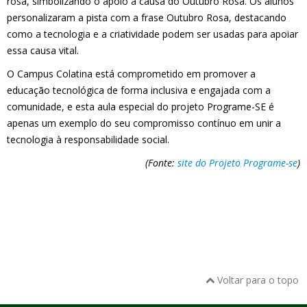
rosa, simbolizando o apoio à causa do Outubro Rosa. Os alunos
personalizaram a pista com a frase Outubro Rosa, destacando
como a tecnologia e a criatividade podem ser usadas para apoiar
essa causa vital.
O Campus Colatina está comprometido em promover a
educação tecnológica de forma inclusiva e engajada com a
comunidade, e esta aula especial do projeto Programe-SE é
apenas um exemplo do seu compromisso contínuo em unir a
tecnologia à responsabilidade social.
(Fonte:
site do Projeto Programe-se
)
Voltar para o topo