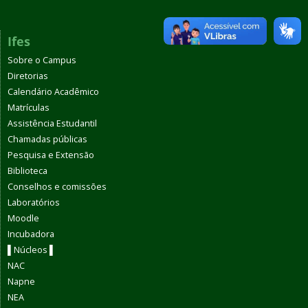
Ifes
Sobre o Campus
Diretorias
Calendário Acadêmico
Matrículas
Assistência Estudantil
Chamadas públicas
Pesquisa e Extensão
Biblioteca
Conselhos e comissões
Laboratórios
Moodle
Incubadora
▌Núcleos ▌
NAC
Napne
NEA