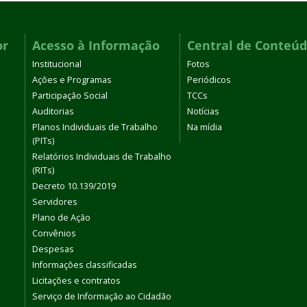
or
Acesso à Informação
Central de Conteú
Institucional
Fotos
Ações e Programas
Periódicos
Participação Social
TCCs
Auditorias
Notícias
Planos Individuais de Trabalho
Na mídia
(PITs)
Relatórios Individuais de Trabalho
(RITs)
Decreto 10.139/2019
Servidores
Plano de Ação
Convênios
Despesas
Informações classificadas
Licitações e contratos
Serviço de Informação ao Cidadão