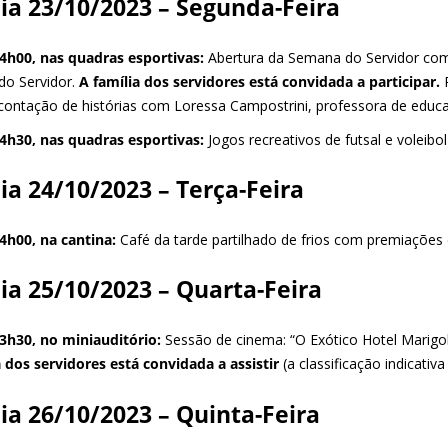
ia 23/10/2023 – Segunda-Feira
4h00, nas quadras esportivas:
Abertura da Semana do Servidor com
do Servidor.
A família dos servidores está convidada a participar.
P
contação de histórias com Loressa Campostrini, professora de educaçã
14h30
, nas quadras esportivas:
Jogos recreativos de futsal e voleibol
ia 24/10/2023 – Terça-Feira
4h00, na cantina:
Café da tarde partilhado de frios com premiações e
ia 25/10/2023 – Quarta-Feira
3h30, no miniauditório:
Sessão de cinema: “O Exótico Hotel Marigol
a dos servidores está convidada a assistir
(a classificação indicativ
ia 26/10/2023 – Quinta-Feira