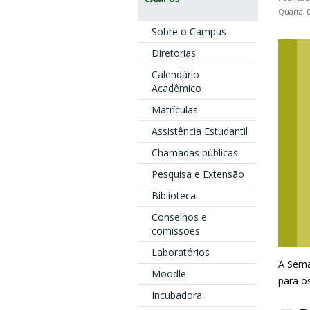
Quarta, 
Sobre o Campus
Diretorias
Calendário
Acadêmico
Matrículas
Assistência Estudantil
Chamadas públicas
Pesquisa e Extensão
Biblioteca
Conselhos e
comissões
Laboratórios
A Sema
Moodle
para o
Incubadora