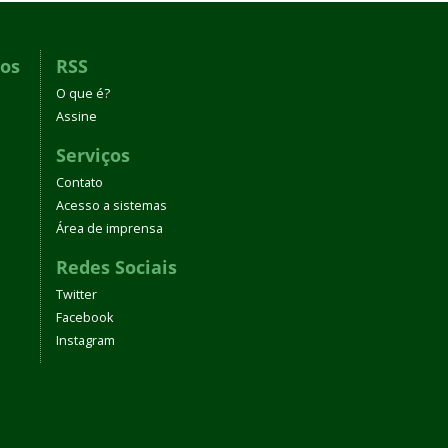
dos
RSS
O que é?
Assine
Serviços
Contato
Acesso a sistemas
Área de imprensa
Redes Sociais
Twitter
Facebook
Instagram