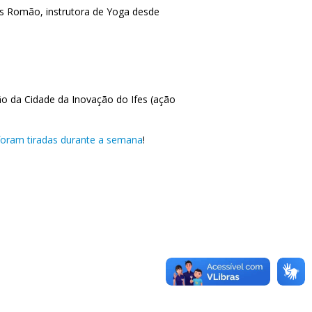
s Romão, instrutora de Yoga desde
 da Cidade da Inovação do Ifes (ação
 foram tiradas durante a semana
!