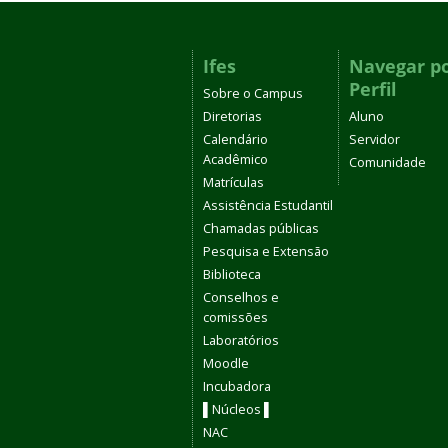
Ifes
Navegar p
Perfil
Sobre o Campus
Diretorias
Aluno
Calendário
Servidor
Acadêmico
Comunidade
Matrículas
Assistência Estudantil
Chamadas públicas
Pesquisa e Extensão
Biblioteca
Conselhos e
comissões
Laboratórios
Moodle
Incubadora
▌Núcleos ▌
NAC