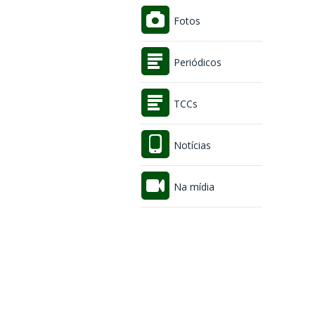
Fotos
Periódicos
TCCs
Notícias
Na mídia