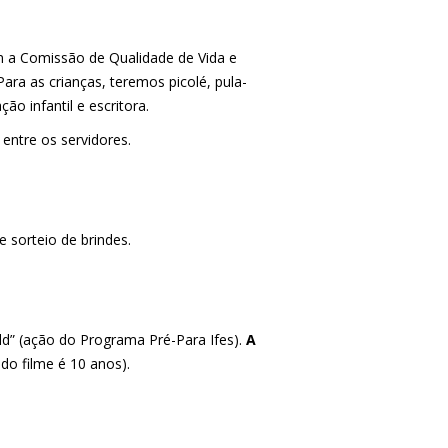
 a Comissão de Qualidade de Vida e
ara as crianças, teremos picolé, pula-
o infantil e escritora.
 entre os servidores.
 sorteio de brindes.
d” (ação do Programa Pré-Para Ifes).
A
a do filme é 10 anos).