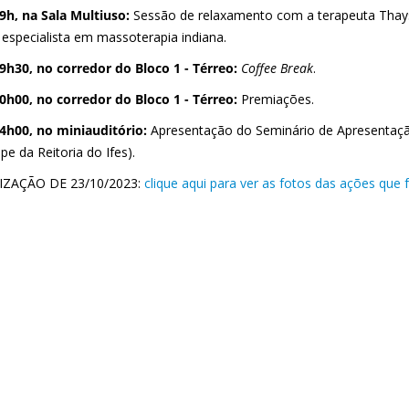
9h, na Sala Multiuso:
Sessão de relaxamento com a terapeuta Thay
 especialista em massoterapia indiana.
09h30,
no corredor do Bloco 1 - Térreo:
Coffee Break
.
0h00, no corredor do Bloco 1 - Térreo:
Premiações.
4h00, no miniauditório:
Apresentação do Seminário de Apresentação
pe da Reitoria do Ifes).
IZAÇÃO DE 23/10/2023:
clique aqui para ver as fotos das ações que