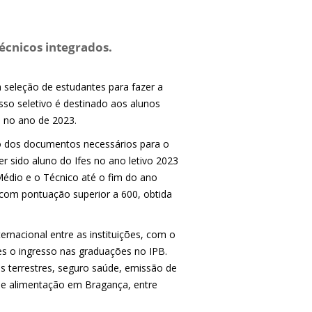
técnicos integrados.
ra seleção de estudantes para fazer a
sso seletivo é destinado aos alunos
s no ano de 2023.
io dos documentos necessários para o
er sido aluno do Ifes no ano letivo 2023
Médio e o Técnico até o fim do ano
 com pontuação superior a 600, obtida
rnacional entre as instituições, com o
fes o ingresso nas graduações no IPB.
s terrestres, seguro saúde, emissão de
 e alimentação em Bragança, entre