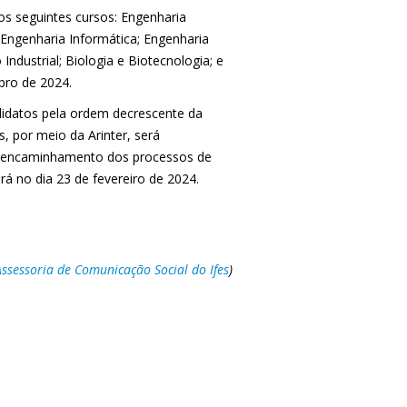
os seguintes cursos: Engenharia
 Engenharia Informática; Engenharia
ndustrial; Biologia e Biotecnologia; e
bro de 2024.
ndidatos pela ordem decrescente da
, por meio da Arinter, será
or encaminhamento dos processos de
rá no dia 23 de fevereiro de 2024.
Assessoria de Comunicação Social do Ifes
)