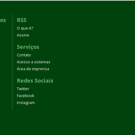
dos
RSS
O que é?
Assine
Serviços
Contato
Acesso a sistemas
Área de imprensa
Redes Sociais
Twitter
Facebook
Instagram