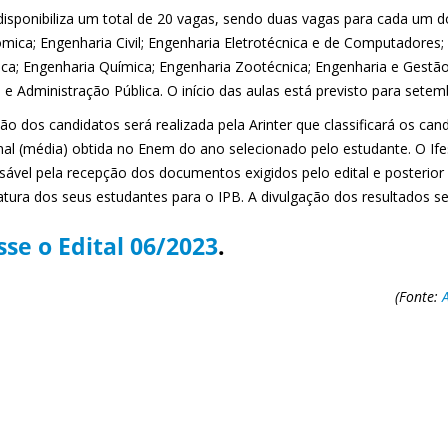
disponibiliza um total de 20 vagas, sendo duas vagas para cada um d
mica; Engenharia Civil; Engenharia Eletrotécnica e de Computadores;
ca; Engenharia Química; Engenharia Zootécnica; Engenharia e Gestão I
 e Administração Pública. O início das aulas está previsto para setem
ção dos candidatos será realizada pela Arinter que classificará os ca
nal (média) obtida no Enem do ano selecionado pelo estudante. O Ifes
sável pela recepção dos documentos exigidos pelo edital e posteri
atura dos seus estudantes para o IPB. A divulgação dos resultados se
se o Edital 06/2023
.
(Fonte: