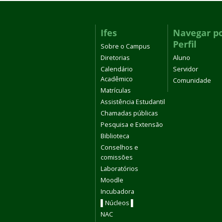
Ifes
Navegar p
Perfil
Sobre o Campus
Diretorias
Aluno
Calendário
Servidor
Acadêmico
Comunidade
Matrículas
Assistência Estudantil
Chamadas públicas
Pesquisa e Extensão
Biblioteca
Conselhos e
comissões
Laboratórios
Moodle
Incubadora
▌Núcleos ▌
NAC