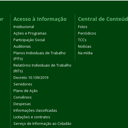
or
Acesso à Informação
Central de Conteú
Institucional
Fotos
Ações e Programas
Periódicos
Participação Social
TCCs
Auditorias
Notícias
Planos Individuais de Trabalho
Na mídia
(PITs)
Relatórios Individuais de Trabalho
(RITs)
Decreto 10.139/2019
Servidores
Plano de Ação
Convênios
Despesas
Informações classificadas
Licitações e contratos
Serviço de Informação ao Cidadão