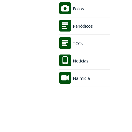
Fotos
Periódicos
TCCs
Notícias
Na mídia